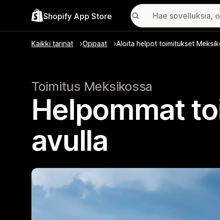
Shopify App Store
Kaikki tarinat
Oppaat
Aloita helpot toimitukset Meksik
Toimitus Meksikossa
Helpommat toi
avulla