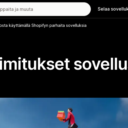
Selaa sovellu
osta käyttämällä Shopifyn parhaita sovelluksia
mitukset sovell