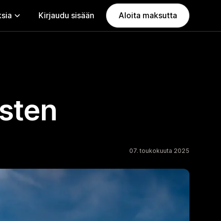
ksia
Kirjaudu sisään
Aloita maksutta
usten
07. toukokuuta 2025