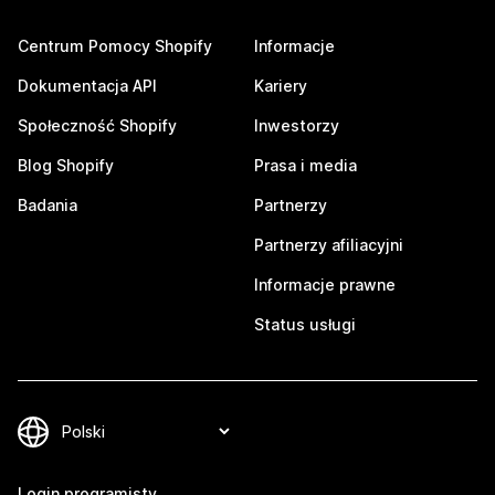
Centrum Pomocy Shopify
Informacje
Dokumentacja API
Kariery
Społeczność Shopify
Inwestorzy
Blog Shopify
Prasa i media
Badania
Partnerzy
Partnerzy afiliacyjni
Informacje prawne
Status usługi
Login programisty