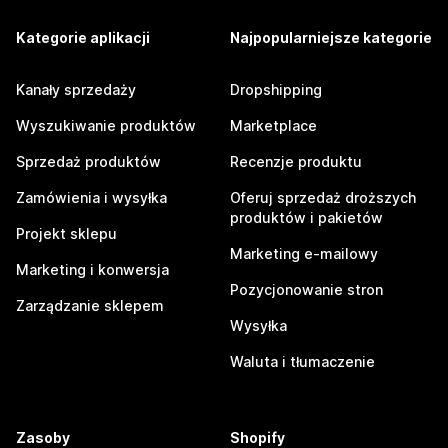
Kategorie aplikacji
Najpopularniejsze kategorie
Kanały sprzedaży
Dropshipping
Wyszukiwanie produktów
Marketplace
Sprzedaż produktów
Recenzje produktu
Zamówienia i wysyłka
Oferuj sprzedaż droższych
produktów i pakietów
Projekt sklepu
Marketing e-mailowy
Marketing i konwersja
Pozycjonowanie stron
Zarządzanie sklepem
Wysyłka
Waluta i tłumaczenie
Zasoby
Shopify