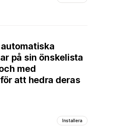
a automatiska
ar på sin önskelista
l och med
för att hedra deras
Installera