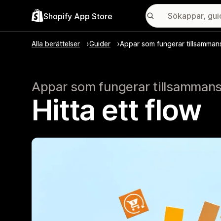
Shopify App Store
Alla berättelser
Guider
Appar som fungerar tillsamman
Appar som fungerar tillsamman
Hitta ett flow