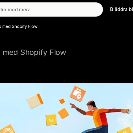
Bläddra b
s med Shopify Flow
s med Shopify Flow