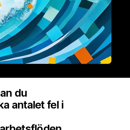
kan du
a antalet fel i
arbetsflöden