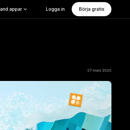
land appar
Logga in
Börja gratis
07 mars 2025