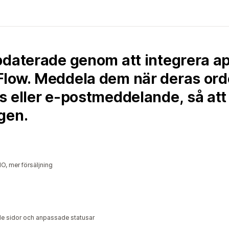
pdaterade genom att integrera ap
low. Meddela dem när deras order
 eller e-postmeddelande, så att 
gen.
O, mer försäljning
e sidor och anpassade statusar