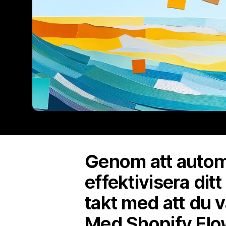
Genom att automa
effektivisera ditt
takt med att du v
Med Shopify Flo