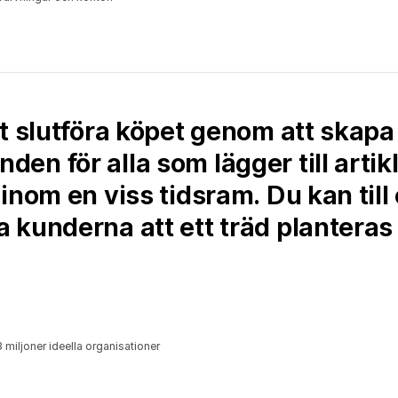
tt slutföra köpet genom att skap
n för alla som lägger till artikl
inom en viss tidsram. Du kan til
kunderna att ett träd planteras 
,3 miljoner ideella organisationer