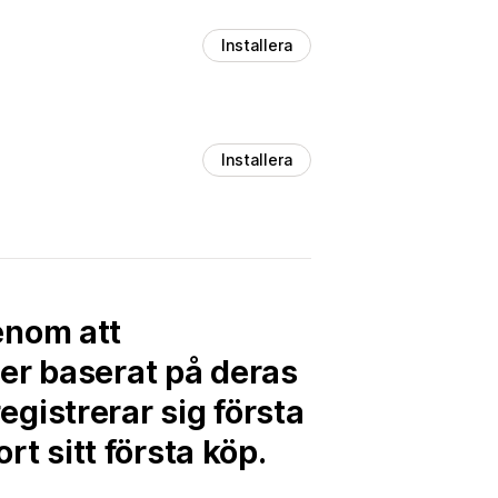
Installera
Installera
enom att
er baserat på deras
gistrerar sig första
rt sitt första köp.