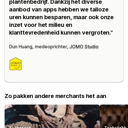
plantenbedrijf. Dankzij het diverse
aanbod van apps hebben we talloze
uren kunnen besparen, maar ook onze
inzet voor het milieu en
klanttevredenheid kunnen vergroten.
Dun Huang, medeoprichter,
JOMO Studio
Zo pakken andere merchants het aan
Techstack
Techstack