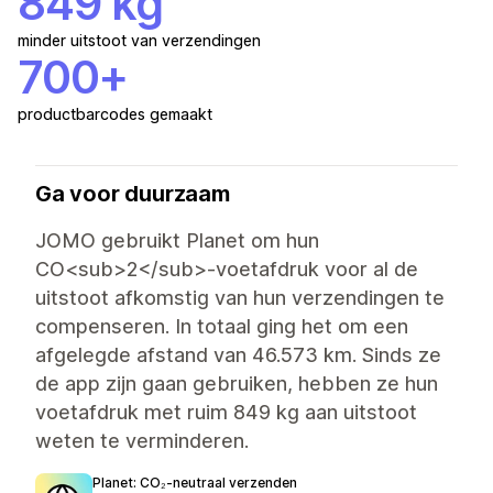
849 kg
minder uitstoot van verzendingen
700+
productbarcodes gemaakt
Ga voor duurzaam
JOMO gebruikt Planet om hun
CO<sub>2</sub>-voetafdruk voor al de
uitstoot afkomstig van hun verzendingen te
compenseren. In totaal ging het om een
afgelegde afstand van 46.573 km. Sinds ze
de app zijn gaan gebruiken, hebben ze hun
voetafdruk met ruim 849 kg aan uitstoot
weten te verminderen.
Planet: CO₂‑neutraal verzenden