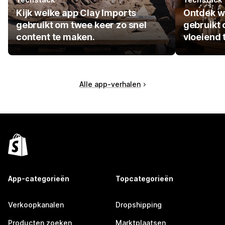
Kijk welke app Clay Imports
Ontdek w
gebruikt om twee keer zo snel
gebruikt 
content te maken.
vloeiend 
Alle app-verhalen
App-categorieën
Topcategorieën
Verkoopkanalen
Dropshipping
Producten zoeken
Marktplaatsen