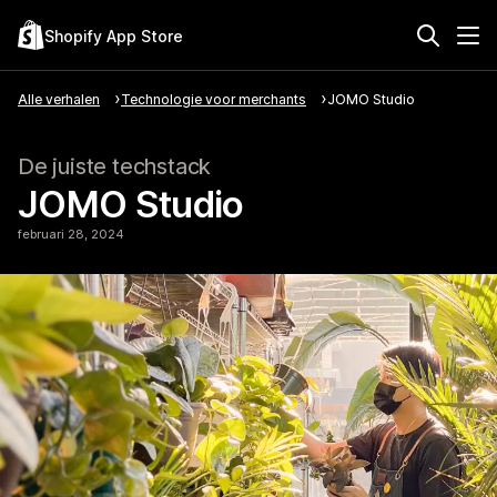
Shopify App Store
Alle verhalen
Technologie voor merchants
JOMO Studio
De juiste techstack
JOMO Studio
februari 28, 2024