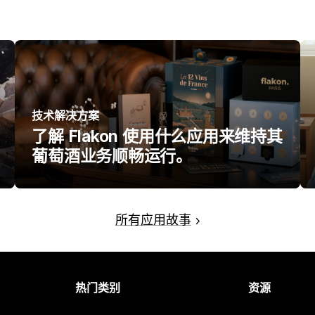
技术解决方案
了解 Flakon 使用什么应用来维持其
葡萄酒业务顺畅运行。
所有应用故事
热门类别
资源