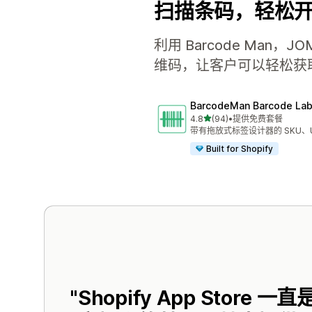
扫描条码，轻松
利用 Barcode Ma
维码，让客户可以轻松获
BarcodeMan Barcode Lab
星（满分 5 星）
4.8
(94)
•
提供免费套餐
总共 94 条评论
带有拖放式标签设计器的 SKU、
Built for Shopify
Shopify App Stor