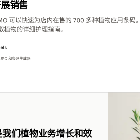
开展销售
n，JOMO 可以快速为店内在售的 700 多种植物应用
取植物的详细护理指南。
els
UPC 和条码生成器
e 一直是我们植物业务增长和效