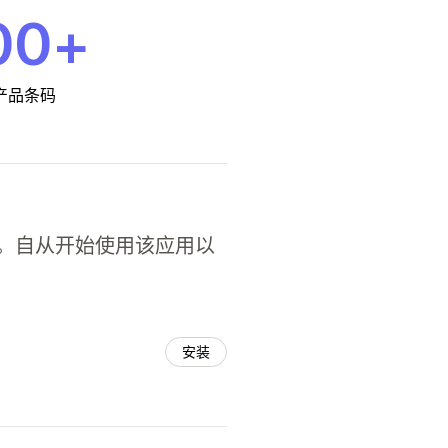
00+
产品条码
放总量。自从开始使用该应用以
安装