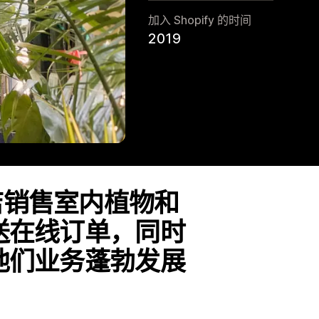
加入 Shopify 的时间
2019
店销售室内植物和
送在线订单，同时
他们业务蓬勃发展