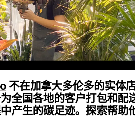
io
不在加拿大多伦多的实体
于为全国各地的客户打包和配
程中产生的碳足迹。探索帮助