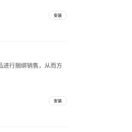
安装
多款产品进行捆绑销售，从而方
安装