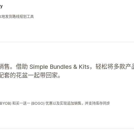
ry
本地发货路线规划工具
借助 Simple Bundles & Kits，轻松将
配套的花盆一起带回家。
YOB) 和买一送一 (BOGO) 优惠以及实现追加销售，并支持库存同步