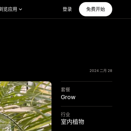
浏览应用
登录
免费开始
2024 二月 28
套餐
Grow
行业
室内植物