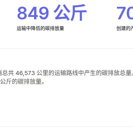
849 公斤
7
运输中降低的碳排放量
创建的
 来抵消总共 46,573 公里的运输路线中产生的碳排
9 公斤的碳排放量。