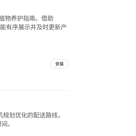
如植物养护指南。借助
新，还能有序展示并及时更新产
安装
为司机规划优化的配送路线，
时间。