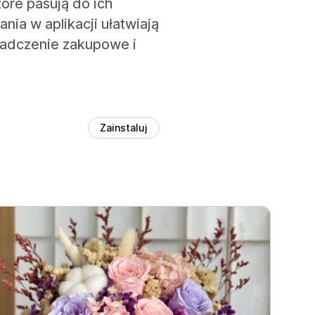
óre pasują do ich
ia w aplikacji ułatwiają
iadczenie zakupowe i
Zainstaluj