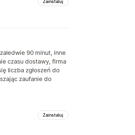
Zainstaluj
zaledwie 90 minut, inne
ie czasu dostawy, firma
się liczba zgłoszeń do
szając zaufanie do
Zainstaluj