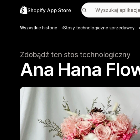
Shopify App Store
Wszystkie historie
Stosy technologiczne sprzedawcy
Zdobądź ten stos technologiczny
Ana Hana Flo