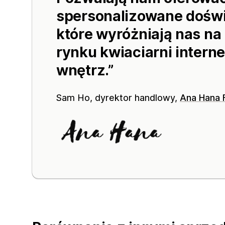
spersonalizowane dośw
które wyróżniają nas n
rynku kwiaciarni interne
wnętrz.
Sam Ho, dyrektor handlowy,
Ana Hana 