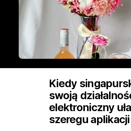
Kiedy singapursk
swoją działalnoś
elektroniczny uł
szeregu aplikacj