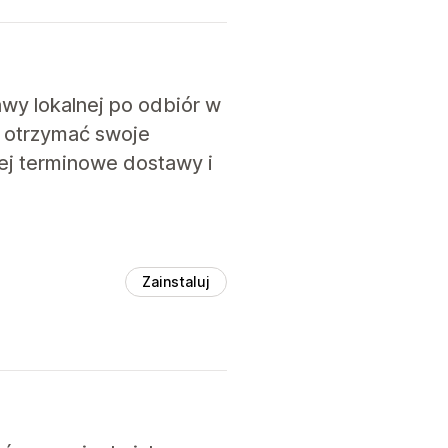
awy lokalnej po odbiór w
ą otrzymać swoje
ej terminowe dostawy i
Zainstaluj