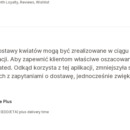
with Loyalty, Reviews, Wishlist
ostawy kwiatów mogą być zrealizowane w ciągu 
acji. Aby zapewnić klientom właściwe oszacowan
ed. Odkąd korzysta z tej aplikacji, zmniejszyła 
ych z zapytaniami o dostawę, jednocześnie zwięk
e Plus
e
(EDD/ETA) plus delivery time