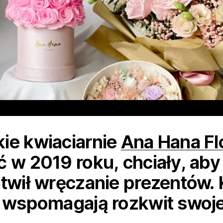
ie kwiaciarnie
Ana Hana Fl
ć w 2019 roku, chciały, aby
atwił wręczanie prezentów. 
i wspomagają rozkwit swojej