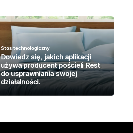
Stos technologiczny
Dowiedz się, jakich aplikacji
używa producent pościeli Rest
do usprawniania swojej
działalności.