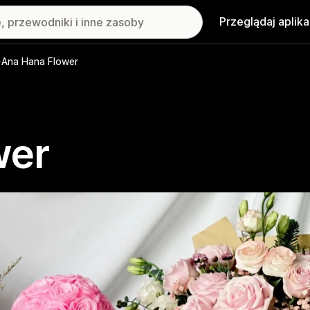
Przeglądaj aplika
Ana Hana Flower
wer