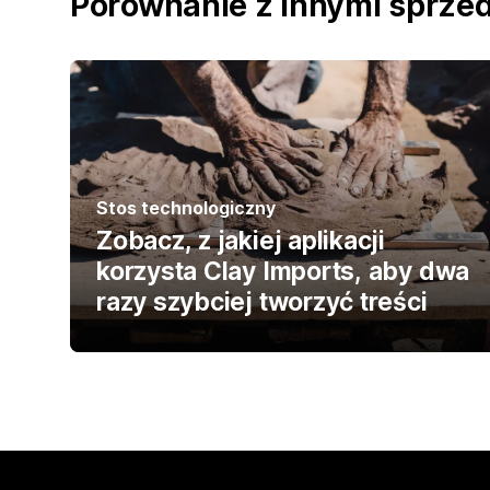
Porównanie z innymi sprz
Stos technologiczny
Zobacz, z jakiej aplikacji
korzysta Clay Imports, aby dwa
razy szybciej tworzyć treści