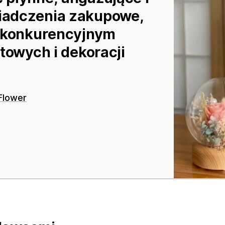
iadczenia zakupowe,
a konkurencyjnym
towych i dekoracji
Flower