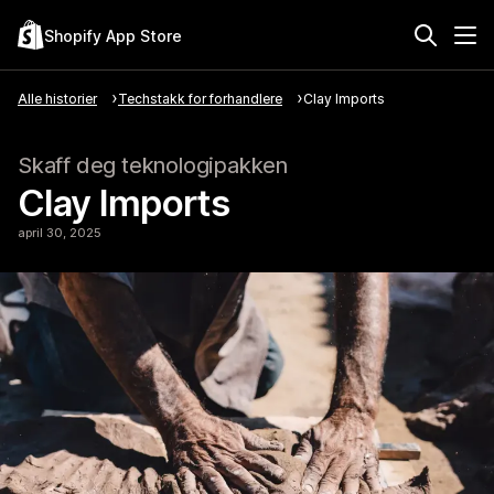
Shopify App Store
Alle historier
Techstakk for forhandlere
Clay Imports
Skaff deg teknologipakken
Clay Imports
april 30, 2025