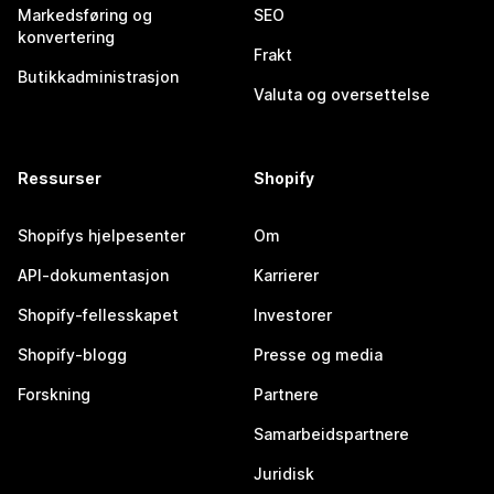
Markedsføring og
SEO
konvertering
Frakt
Butikkadministrasjon
Valuta og oversettelse
Ressurser
Shopify
Shopifys hjelpesenter
Om
API-dokumentasjon
Karrierer
Shopify-fellesskapet
Investorer
Shopify-blogg
Presse og media
Forskning
Partnere
Samarbeidspartnere
Juridisk