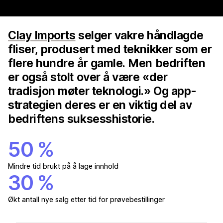
Clay Imports
selger vakre håndlagde
fliser, produsert med teknikker som er
flere hundre år gamle. Men bedriften
er også stolt over å være «der
tradisjon møter teknologi.» Og app-
strategien deres er en viktig del av
bedriftens suksesshistorie.
50 %
Mindre tid brukt på å lage innhold
30 %
Økt antall nye salg etter tid for prøvebestillinger