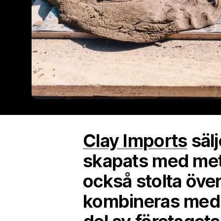
Clay Imports
sälj
skapats med meto
också stolta över 
kombineras med t