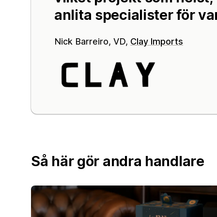
anlita specialister för va
Nick Barreiro, VD,
Clay Imports
Så här gör andra handlare