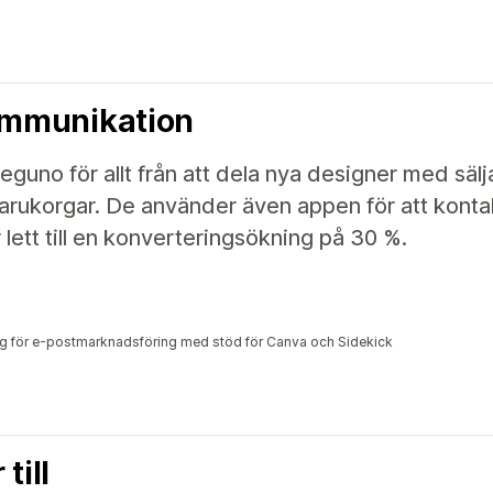
mmunikation
uno för allt från att dela nya designer med sälja
rukorgar. De använder även appen för att konta
r lett till en konverteringsökning på 30 %.
a
g för e-postmarknadsföring med stöd för Canva och Sidekick
till