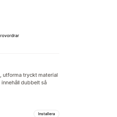
provordrar
utforma tryckt material
 innehåll dubbelt så
Installera