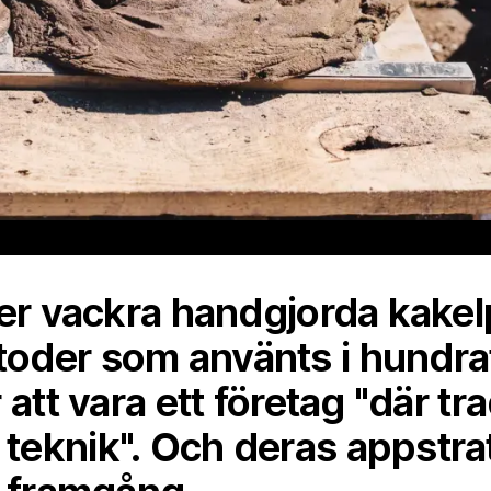
er vackra handgjorda kakel
der som använts i hundrat
att vara ett företag "där tra
eknik". Och deras appstrat