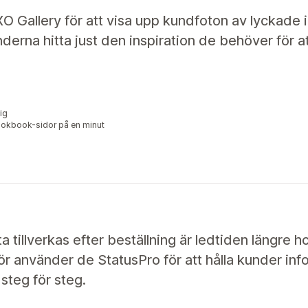
O Gallery för att visa upp kundfoton av lyckade i
nderna hitta just den inspiration de behöver för a
lig
 lookbook-sidor på en minut
a tillverkas efter beställning är ledtiden längre 
ör använder de StatusPro för att hålla kunder i
steg för steg.