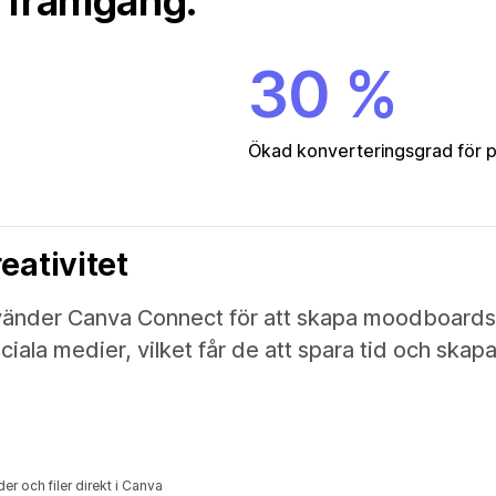
s framgång.
30 %
Ökad konverteringsgrad för 
eativitet
änder Canva Connect för att skapa moodboards, 
iala medier, vilket får de att spara tid och skapa
er och filer direkt i Canva