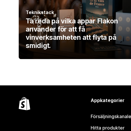
Teknikstack
Ta reda på vilka appar Flakon
använder för att få
vinverksamheten att flyta på
smidigt.
Appkategorier
Försäljningskanale
Hitta produkter