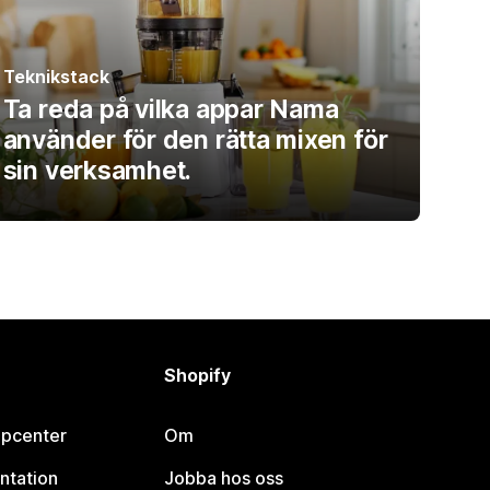
Teknikstack
Ta reda på vilka appar Nama
använder för den rätta mixen för
sin verksamhet.
Shopify
lpcenter
Om
ntation
Jobba hos oss