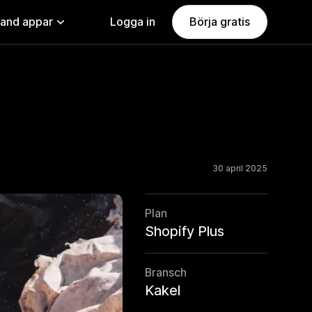
land appar
Logga in
Börja gratis
30 april 2025
Plan
Shopify Plus
Bransch
Kakel