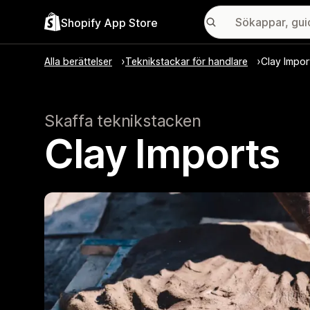
Shopify App Store
Alla berättelser
Teknikstackar för handlare
Clay Impor
Skaffa teknikstacken
Clay Imports