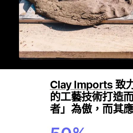
Clay Imports
致
的工藝技術打造
者」為傲，而其