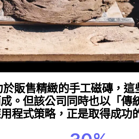
力於販售精緻的手工磁磚，這
而成。但該公司同時也以「傳
應用程式策略，正是取得成功