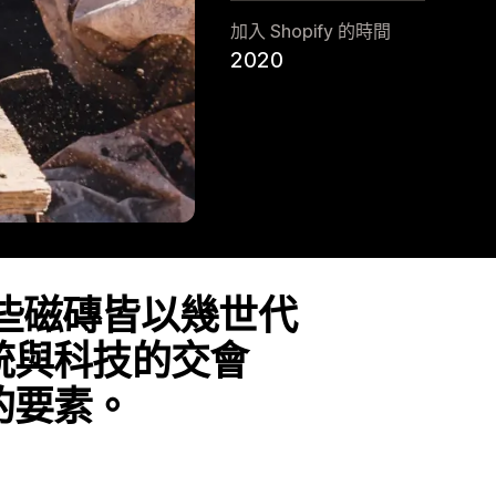
加入 Shopify 的時間
2020
些磁磚皆以幾世代
統與科技的交會
的要素。