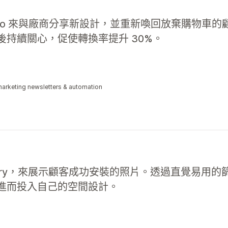
用 Seguno 來與廠商分享新設計，並重新喚回放棄購物
持續關心，促使轉換率提升 30%。
marketing newsletters & automation
allery，來展示顧客成功安裝的照片。透過直覺易用
進而投入自己的空間設計。
e