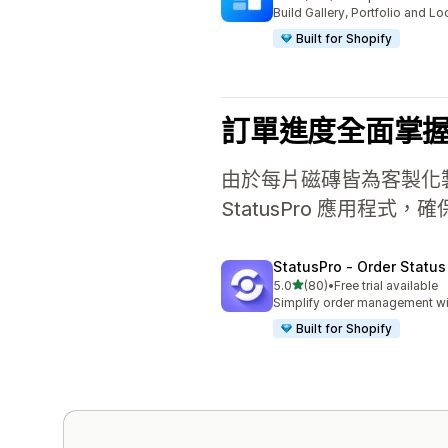
共有 158 則評價
Build Gallery, Portfolio and 
Built for Shopify
訂單進度全面掌
由於每片磁磚皆為客製化製作
StatusPro 應用程
StatusPro ‑ Order Status
滿分 5 顆星
5.0
(80)
•
Free trial available
共有 80 則評價
Simplify order management wi
Built for Shopify