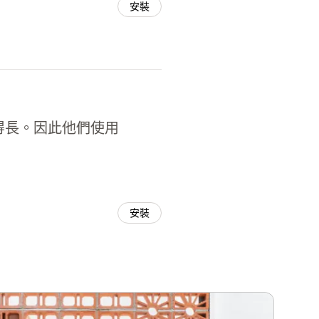
安裝
來得長。因此他們使用
安裝