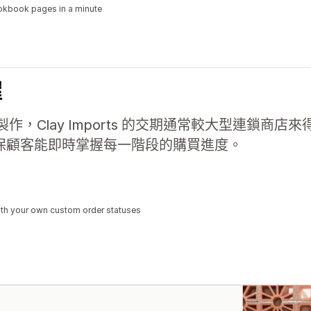
Lookbook pages in a minute
握
，Clay Imports 的交期通常較大型連鎖商店
式，確保顧客能即時掌握每一階段的購買進度。
th your own custom order statuses