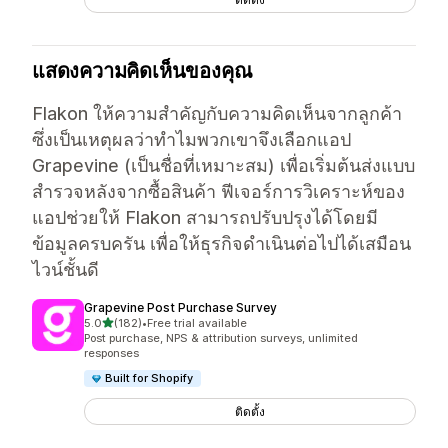
แสดงความคิดเห็นของคุณ
Flakon ให้ความสำคัญกับความคิดเห็นจากลูกค้า
ซึ่งเป็นเหตุผลว่าทำไมพวกเขาจึงเลือกแอป
Grapevine (เป็นชื่อที่เหมาะสม) เพื่อเริ่มต้นส่งแบบ
สำรวจหลังจากซื้อสินค้า ฟีเจอร์การวิเคราะห์ของ
แอปช่วยให้ Flakon สามารถปรับปรุงได้โดยมี
ข้อมูลครบครัน เพื่อให้ธุรกิจดำเนินต่อไปได้เสมือน
ไวน์ชั้นดี
Grapevine Post Purchase Survey
เต็ม 5 ดาว
5.0
(182)
•
Free trial available
ทั้งหมด 182 รีวิว
Post purchase, NPS & attribution surveys, unlimited
responses
Built for Shopify
ติดตั้ง