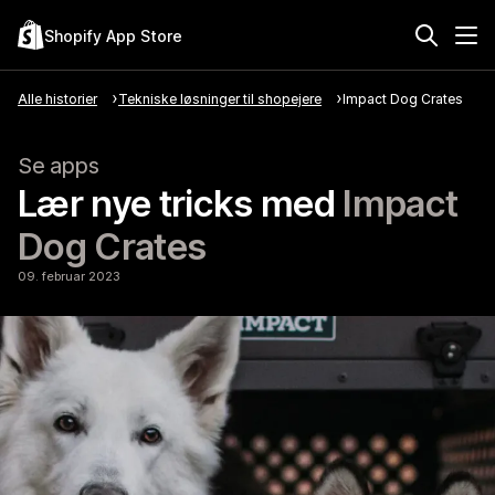
Shopify App Store
Alle historier
Tekniske løsninger til shopejere
Impact Dog Crates
Se apps
Lær nye tricks med
Impact
Dog Crates
09. februar 2023