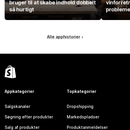
bruger til at skabe indhold dobbelt
vinforret
så hurtigt
probleme
Alle apphistorier
Appkategorier
Topkategorier
Salgskanaler
Dropshipping
Søgning efter produkter
Markedspladser
Salg af produkter
Produktanmeldelser