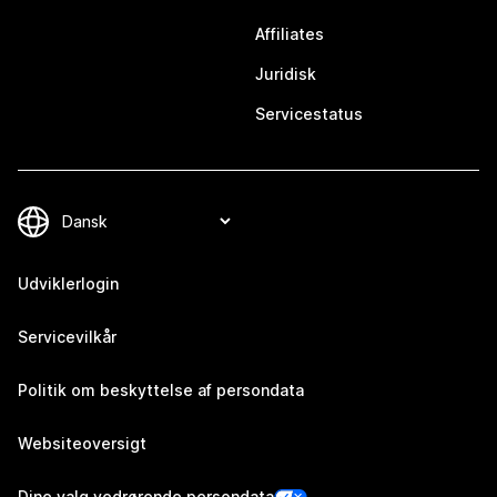
Affiliates
Juridisk
Servicestatus
Udviklerlogin
Servicevilkår
Politik om beskyttelse af persondata
Websiteoversigt
Dine valg vedrørende persondata