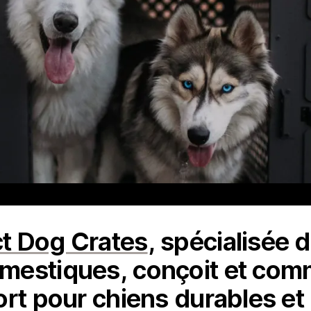
t Dog Crates
, spécialisée d
mestiques, conçoit et comm
rt pour chiens durables et 