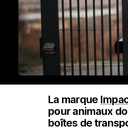
La marque
Impac
pour animaux do
boîtes de transpo