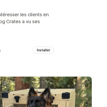
éresser les clients en
Dog Crates a vu ses
Installer
t