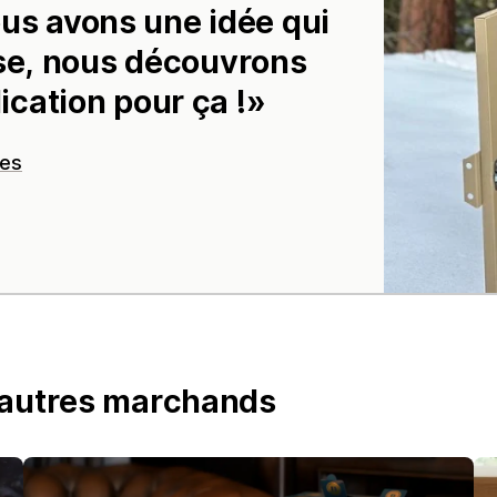
ous avons une idée qui
se, nous découvrons
lication pour ça !
tes
’autres marchands