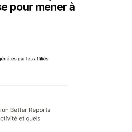
ise pour mener à
nérés par les affiliés
tion Better Reports
tivité et quels