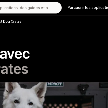
Parcourir les applicat
ct Dog Crates
 avec
ates