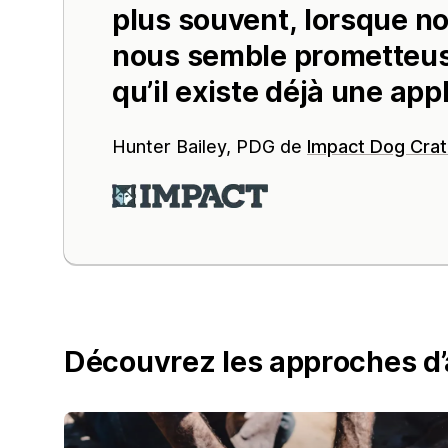
plus souvent, lorsque n
nous semble prometteu
qu’il existe déjà une app
Hunter Bailey, PDG de
Impact Dog Cra
Découvrez les approches d