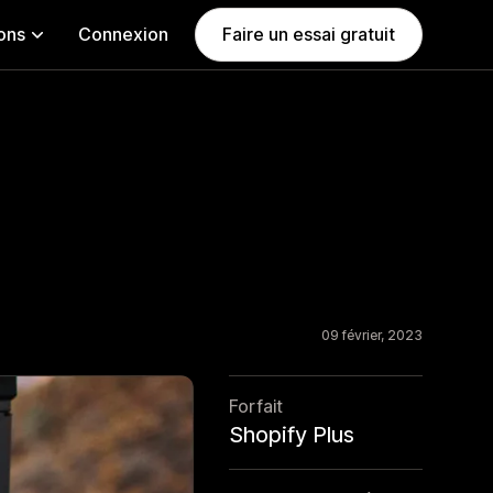
ions
Connexion
Faire un essai gratuit
09 février, 2023
Forfait
Shopify Plus