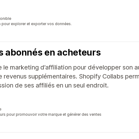
ponible
 pour explorer et exporter vos données.
s abonnés en acheteurs
e le marketing d’affiliation pour développer son 
 revenus supplémentaires. Shopify Collabs perme
ssion de ses affiliés en un seul endroit.
e
eurs pour promouvoir votre marque et générer des ventes