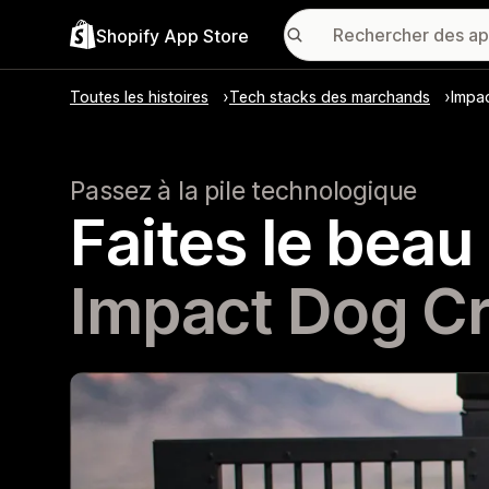
Shopify App Store
Toutes les histoires
Tech stacks des marchands
Impa
Passez à la pile technologique
Faites le beau
Impact Dog Cr