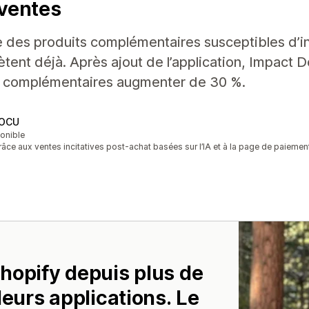
ventes
 des produits complémentaires susceptibles d’int
ètent déjà. Après ajout de l’application, Impact 
 complémentaires augmenter de 30 %.
y OCU
ponible
ce aux ventes incitatives post-achat basées sur l’IA et à la page de paiemen
hopify depuis plus de
leurs applications. Le