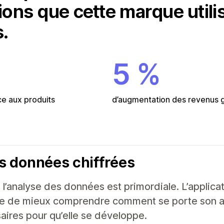
tions que cette marque util
s.
5 %
e aux produits
d’augmentation des revenus gé
s données chiffrées
l’analyse des données est primordiale. L’applica
se de mieux comprendre comment se porte son ac
aires pour qu’elle se développe.