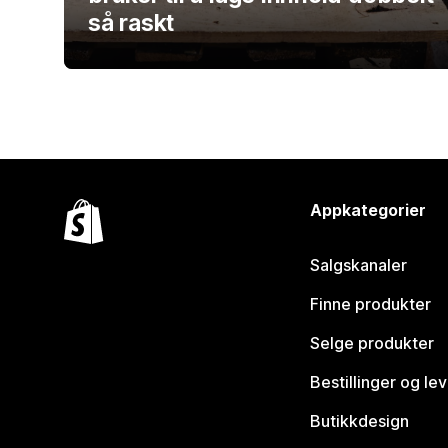
så raskt
Appkategorier
Salgskanaler
Finne produkter
Selge produkter
Bestillinger og le
Butikkdesign