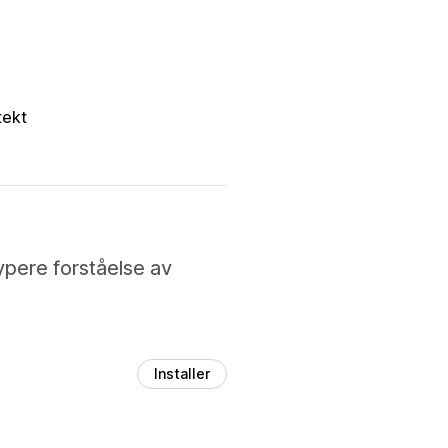
tekt
ypere forståelse av
Installer