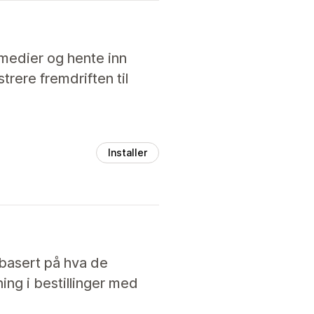
 medier og hente inn
rere fremdriften til
Installer
 basert på hva de
ing i bestillinger med