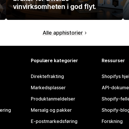
vinvirksomheten i god flyt.
Alle apphistorier
Populære kategorier
Ressurser
Direktefrakting
Shopifys hje
Markedsplasser
API-dokume
Produktanmeldelser
Shopify-fel
vering
Mersalg og pakker
Shopify-blo
E-postmarkedsføring
Forskning