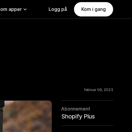
nom apper
Logg på
Kom i gang
februar 09, 2023
Abonnement
Shopify Plus