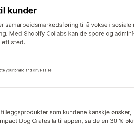
til kunder
r samarbeidsmarkedsføring til å vokse i sosiale
ing. Med Shopify Collabs kan de spore og administ
ett sted.
ote your brand and drive sales
r tilleggsprodukter som kundene kanskje ønsker,
 Impact Dog Crates la til appen, så de en 30 % økn