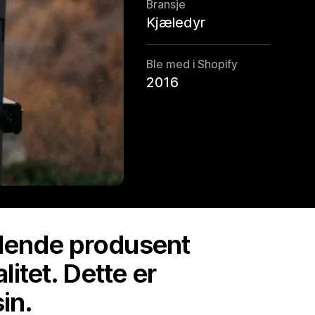
Bransje
Kjæledyr
Ble med i Shopify
2016
dende produsent
itet. Dette er
in.