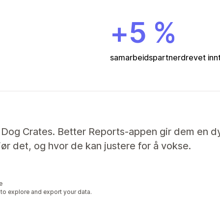
+5 %
samarbeidspartnerdrevet inn
t Dog Crates. Better Reports-appen gir dem en d
r det, og hvor de kan justere for å vokse.
le
 to explore and export your data.