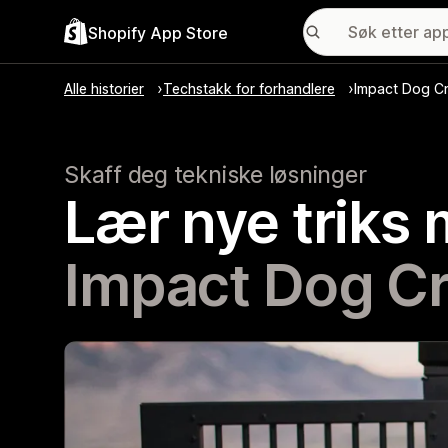
Shopify App Store
Alle historier
Techstakk for forhandlere
Impact Dog C
Skaff deg tekniske løsninger
Lær nye triks
Impact Dog Cr