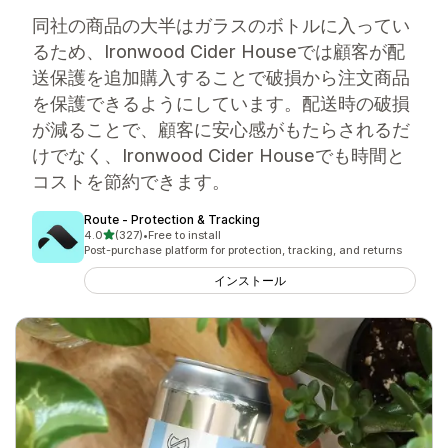
同社の商品の大半はガラスのボトルに入ってい
るため、Ironwood Cider Houseでは顧客が配
送保護を追加購入することで破損から注文商品
を保護できるようにしています。配送時の破損
が減ることで、顧客に安心感がもたらされるだ
けでなく、Ironwood Cider Houseでも時間と
コストを節約できます。
Route ‑ Protection & Tracking
5つ星中
4.0
(327)
•
Free to install
合計レビュー数：327件
Post-purchase platform for protection, tracking, and returns
インストール