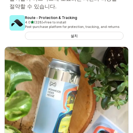
절약할 수 있습니다.
Route ‑ Protection & Tracking
별 5개 중
4.0
(328)
•
Free to install
총 리뷰 328개
Post-purchase platform for protection, tracking, and returns
설치