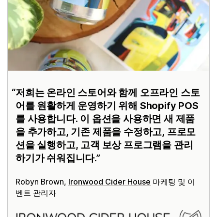
저희는 온라인 스토어와 함께 오프라인 스토
어를 원활하게 운영하기 위해 Shopify POS
를 사용합니다. 이 옵션을 사용하면 새 제품
을 추가하고, 기존 제품을 수정하고, 프로모
션을 실행하고, 고객 보상 프로그램을 관리
하기가 쉬워집니다.
Robyn Brown,
Ironwood Cider House
마케팅 및 이
벤트 관리자