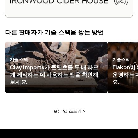
다른 판매자가 기술 스택을 쌓는 방법
기술 스택
기술스택
Clay Imports가 콘텐츠를 두 배 빠르
Flakon
게 제작하는 데 사용하는 앱을 확인해
운영하는 
보세요.
요.
모든 앱 스토리