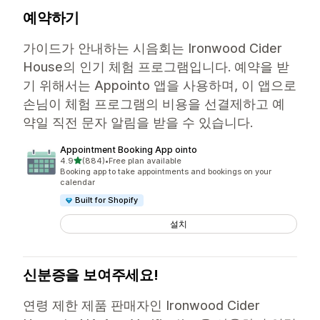
예약하기
가이드가 안내하는 시음회는 Ironwood Cider
House의 인기 체험 프로그램입니다. 예약을 받
기 위해서는 Appointo 앱을 사용하며, 이 앱으로
손님이 체험 프로그램의 비용을 선결제하고 예
약일 직전 문자 알림을 받을 수 있습니다.
Appointment Booking App ointo
별 5개 중
4.9
(884)
•
Free plan available
총 리뷰 884개
Booking app to take appointments and bookings on your
calendar
Built for Shopify
설치
신분증을 보여주세요!
연령 제한 제품 판매자인 Ironwood Cider