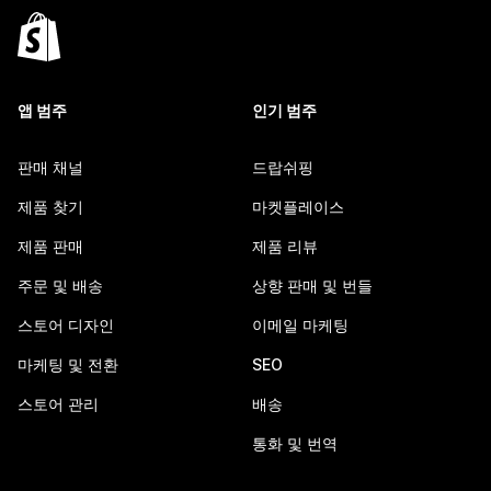
앱 범주
인기 범주
판매 채널
드랍쉬핑
제품 찾기
마켓플레이스
제품 판매
제품 리뷰
주문 및 배송
상향 판매 및 번들
스토어 디자인
이메일 마케팅
마케팅 및 전환
SEO
스토어 관리
배송
통화 및 번역