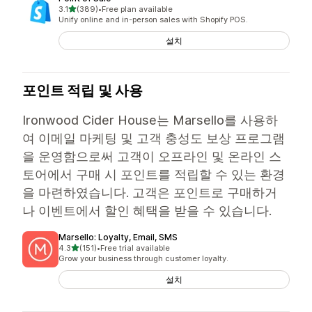
별 5개 중
3.1
(389)
•
Free plan available
총 리뷰 389개
Unify online and in-person sales with Shopify POS.
설치
포인트 적립 및 사용
Ironwood Cider House는 Marsello를 사용하
여 이메일 마케팅 및 고객 충성도 보상 프로그램
을 운영함으로써 고객이 오프라인 및 온라인 스
토어에서 구매 시 포인트를 적립할 수 있는 환경
을 마련하였습니다. 고객은 포인트로 구매하거
나 이벤트에서 할인 혜택을 받을 수 있습니다.
Marsello: Loyalty, Email, SMS
별 5개 중
4.3
(151)
•
Free trial available
총 리뷰 151개
Grow your business through customer loyalty.
설치