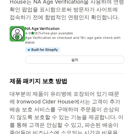
House는 NA Age Verification을 사용하여 연령
확인 팝업을 표시함으로써 방문자가 사이트에
접속하기 전에 합법적인 연령인지 확인합니다.
NA Age Verification
별 5개 중
4.9
(87)
•
Free plan available
총 리뷰 87개
Age Verification on checkout and 18+ age gate check with
popup
Built for Shopify
설치
제품 패키지 보호 방법
대부분의 제품이 유리병에 포장되어 있기 때문
에 Ironwood Cider House에서는 고객이 추가
배송 보호 서비스를 구매하여 주문품이 손상되
지 않도록 보호할 수 있는 기능을 제공합니다. 이
를 통해 고객은 안심할 수 있고, 파손된 배송이
줄어들어 비즈니스에 소요되는 시간과 비용을