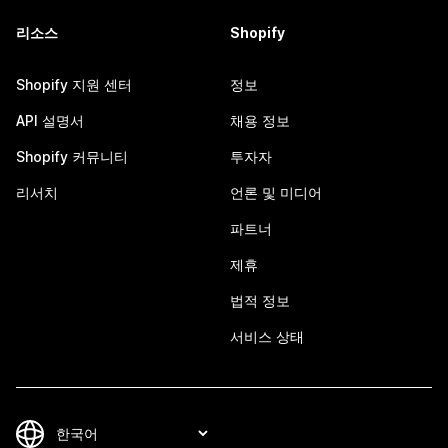
리소스
Shopify
Shopify 지원 센터
정보
API 설명서
채용 정보
Shopify 커뮤니티
투자자
리서치
언론 및 미디어
파트너
제휴
법적 정보
서비스 상태