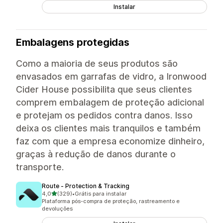
Instalar
Embalagens protegidas
Como a maioria de seus produtos são
envasados em garrafas de vidro, a Ironwood
Cider House possibilita que seus clientes
comprem embalagem de proteção adicional
e protejam os pedidos contra danos. Isso
deixa os clientes mais tranquilos e também
faz com que a empresa economize dinheiro,
graças à redução de danos durante o
transporte.
Route ‑ Protection & Tracking
de 5 estrelas
4,0
(329)
•
Grátis para instalar
329 avaliações ao todo
Plataforma pós-compra de proteção, rastreamento e
devoluções