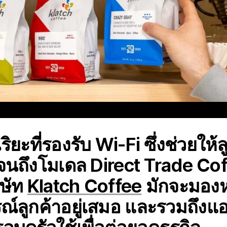
จฉริยะที่รองรับ Wi-Fi ซึ่งช่วยให้ล
จนถึงโมเดล Direct Trade Coffe
ษัท
Klatch Coffee
มักจะมองห
์ลูกค้าอยู่เสมอ และรวมถึงแอปก