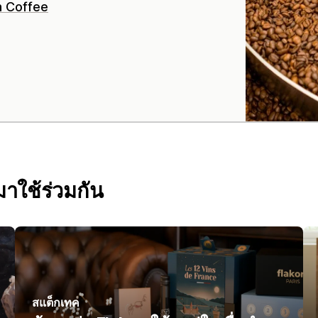
h Coffee
มาใช้ร่วมกัน
สแต็กเทค