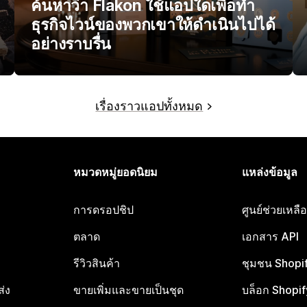
ค้นหาว่า Flakon ใช้แอปใดเพื่อทำ
ธุรกิจไวน์ของพวกเขาให้ดำเนินไปได้
อย่างราบรื่น
เรื่องราวแอปทั้งหมด
หมวดหมู่ยอดนิยม
แหล่งข้อมูล
การดรอปชิป
ศูนย์ช่วยเหล
ตลาด
เอกสาร API
รีวิวสินค้า
ชุมชน Shopi
ส่ง
ขายเพิ่มและขายเป็นชุด
บล็อก Shopif