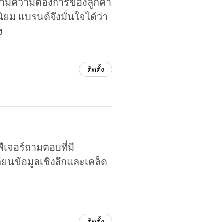
จตามความต้องการของลูกค้า
ยม แบรนด์จึงมั่นใจได้ว่า
ง
ติดตั้ง
ฟีเจอร์ถามตอบที่มี
่ยนข้อมูลเชิงลึกและเคล็ด
ติดตั้ง