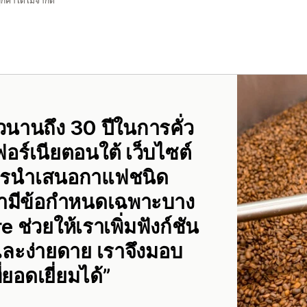
ลูกค้าได้ไม่จำกัด
วนานถึง 30 ปีในการคั่ว
อร์เนียตอนใต้ เว็บไซต์
การนำเสนอกาแฟชนิด
เรามีข้อกำหนดเฉพาะบาง
ช่วยให้เราเพิ่มฟังก์ชัน
ละง่ายดาย เราจึงมอบ
ยอดเยี่ยมได้