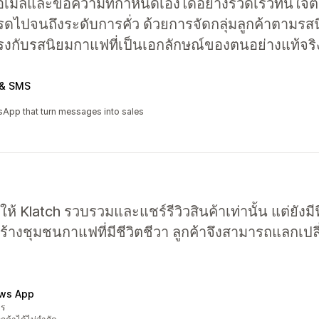
ส่งอีเมลและข้อความที่กำหนดเองได้อย่างรวดเร็วทันใ
รดไปจนถึงระดับการคั่ว ด้วยการจัดกลุ่มลูกค้าตามรสนิ
ตรงกับรสนิยมกาแฟที่เป็นเอกลักษณ์ของตนอย่างแท้จริ
 & SMS
sApp that turn messages into sales
ห้ Klatch รวบรวมและแชร์รีวิวสินค้าเท่านั้น แต่ยังมี
้างชุมชนกาแฟที่มีชีวิตชีวา ลูกค้าจึงสามารถแลกเปลี
ews App
าร