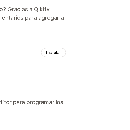
? Gracias a Qikify,
mentarios para agregar a
Instalar
ditor para programar los