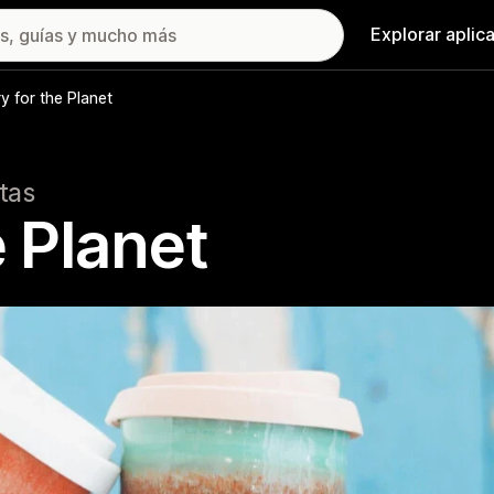
Explorar aplic
y for the Planet
itas
e Planet