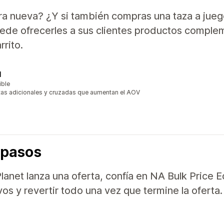
ra nueva? ¿Y si también compras una taza a juego
uede ofrecerles a sus clientes productos comple
rrito.
l
ible
s adicionales y cruzadas que aumentan el AOV
 pasos
lanet lanza una oferta, confía en NA Bulk Price E
s y revertir todo una vez que termine la oferta.