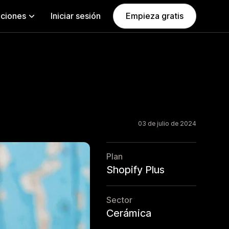
aciones
Iniciar sesión
Empieza gratis
03 de julio de 2024
Plan
Shopify Plus
Sector
Cerámica