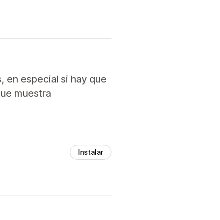
, en especial si hay que
 que muestra
Instalar