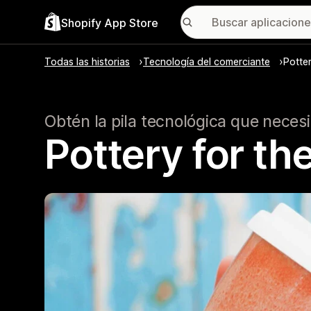
Shopify App Store
Todas las historias
Tecnología del comerciante
Potter
Obtén la pila tecnológica que neces
Pottery for th