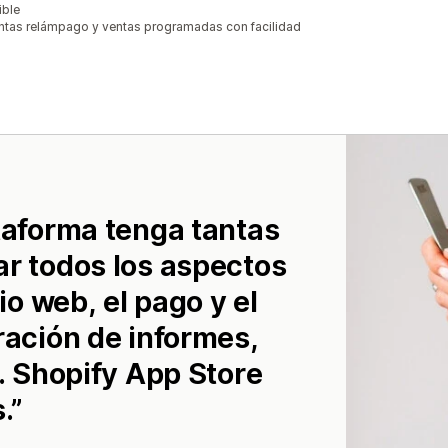
ible
entas relámpago y ventas programadas con facilidad
taforma tenga tantas
ar todos los aspectos
io web, el pago y el
ración de informes,
s. Shopify App Store
.