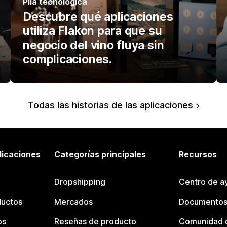
Pila tecnológica
Descubre qué aplicaciones
utiliza Flakon para que su
negocio del vino fluya sin
complicaciones.
Todas las historias de las aplicaciones
licaciones
Categorías principales
Recursos
Dropshipping
Centro de a
ductos
Mercados
Documentos
os
Reseñas de producto
Comunidad d