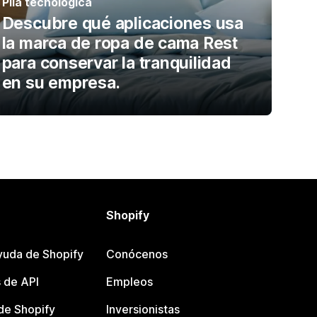
Pila tecnológica
Descubre qué aplicaciones usa
la marca de ropa de cama Rest
para conservar la tranquilidad
en su empresa.
Shopify
yuda de Shopify
Conócenos
 de API
Empleos
e Shopify
Inversionistas