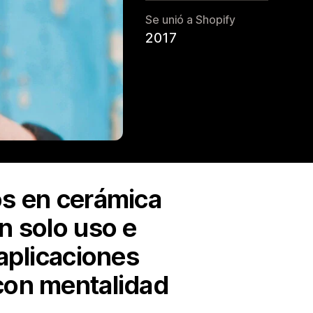
Se unió a Shopify
2017
s en cerámica
n solo uso e
 aplicaciones
 con mentalidad