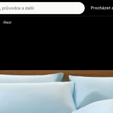
Procházet 
Rest