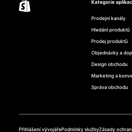
Kategorie aplikac
Prodejní kanály
Hledání produktů
Prodej produktů
Objednávky a dop
Design obchodu
Marketing a konv
Správa obchodu
Přihlášení vývojáře
Podmínky služby
Zásady ochran