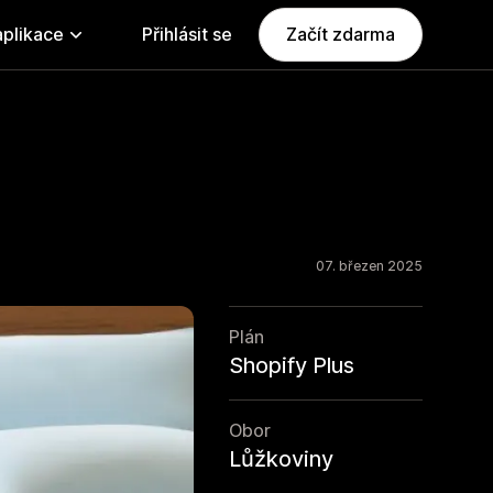
aplikace
Přihlásit se
Začít zdarma
07. březen 2025
Plán
Shopify Plus
Obor
Lůžkoviny