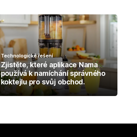
Technologické řešení
Zjistěte, které aplikace Nama
používá k namíchání správného
koktejlu pro svůj obchod.