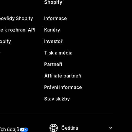
Shopify
ovědy Shopify
Informace
 k rozhraní API
Kariéry
opify
Investoři
y
Tisk a média
Partneři
Affiliate partneři
Právní informace
Stav služby
ích údajů