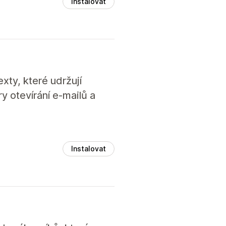
Instalovat
xty, které udržují
y otevírání e-mailů a
Instalovat