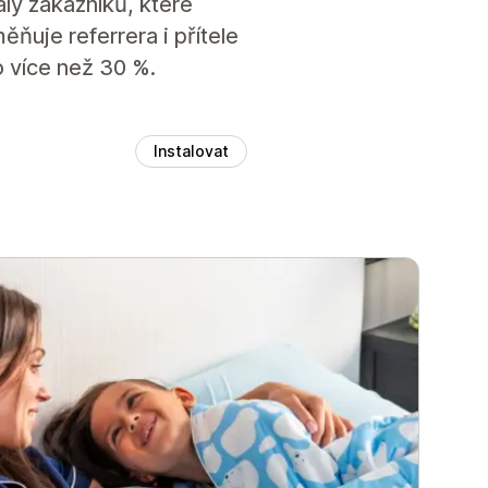
ly zákazníků, které
ňuje referrera i přítele
 více než 30 %.
Instalovat