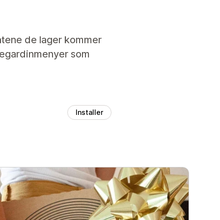
latene de lager kommer
llegardinmenyer som
Installer