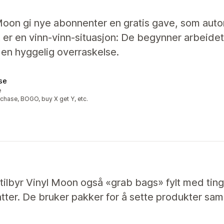
oon gi nye abonnenter en gratis gave, som auto
er en vinn-vinn-situasjon: De begynner arbeidet
r en hyggelig overraskelse.
ase
e
urchase, BOGO, buy X get Y, etc.
ter, tilbyr Vinyl Moon også «grab bags» fylt med ti
atter. De bruker pakker for å sette produkter s