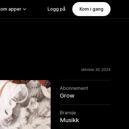
nom apper
Logg på
Kom i gang
oktober 30, 2024
Abonnement
Grow
Bransje
Musikk