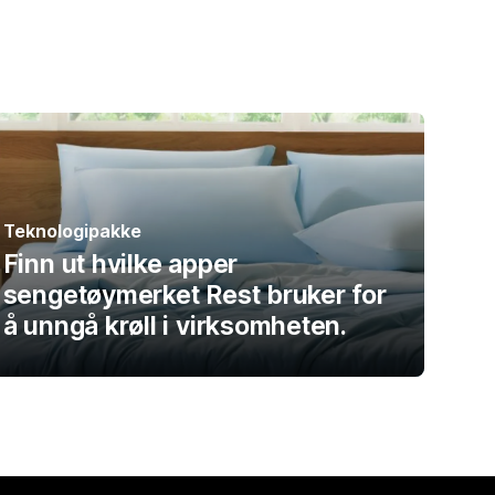
Teknologipakke
Finn ut hvilke apper
sengetøymerket Rest bruker for
å unngå krøll i virksomheten.