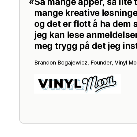
Så mange apper, så lite t
mange kreative løsninger
og det er flott å ha dem 
jeg kan lese anmeldelser,
meg trygg på det jeg inst
Brandon Bogajewicz, Founder,
Vinyl M