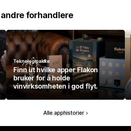
r andre forhandlere
Teknologipakke
Finn ut hvilke apper Flakon
bruker for å holde
vinvirksomheten i god flyt.
Alle apphistorier