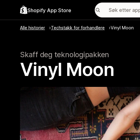
Shopify App Store
Alle historier
Techstakk for forhandlere
Vinyl Moon
Skaff deg teknologipakken
Vinyl Moon