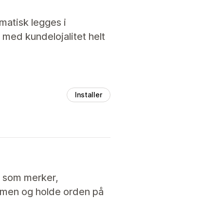
matisk legges i
 med kundelojalitet helt
Installer
ng som merker,
ammen og holde orden på