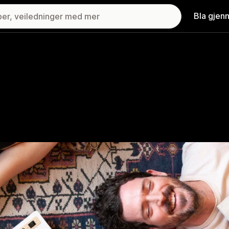
Bla gjen