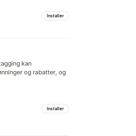
Installer
tagging kan
nninger og rabatter, og
Installer