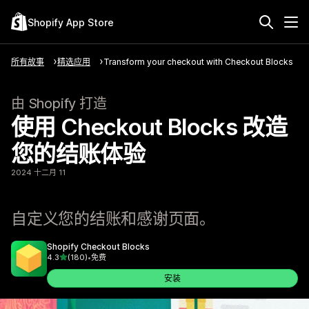
Shopify App Store
所有故事
精选应用
Transform your checkout with Checkout Blocks
由 Shopify 打造
使用 Checkout Blocks 改造
您的结账体验
2024 十二月 11
自定义您的结账和感谢页面。
Shopify Checkout Blocks
星（满分 5 星）
4.3
(180)
•
免费
总共 180 条评论
安装