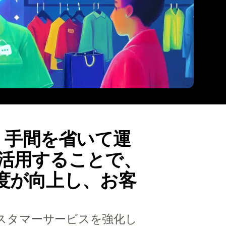
で、手間を省いて運
活用することで、
度が向上し、お客
くカスタマーサービスを強化し