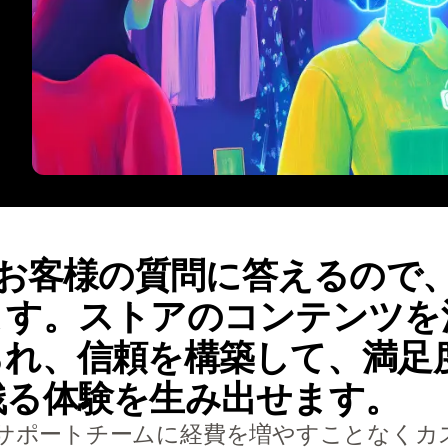
entがお客様の質問に答えるの
ます。ストアのコンテンツを
られ、信頼を構築して、満足
残る体験を生み出せます。
は、独自のサポートチームに経費を増やすことな