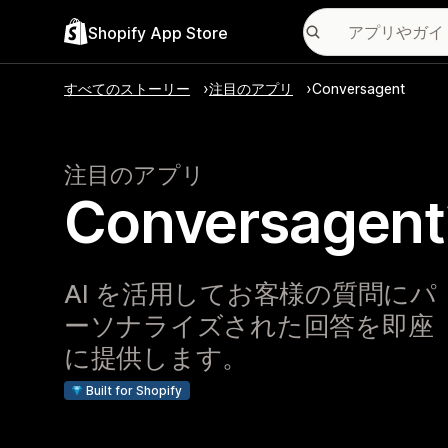
Shopify App Store
すべてのストーリー
注目のアプリ
Conversagent
注目のアプリ
Conversa
AI を活用してお客様の質問にパ
ーソナライズされた回答を即座
に提供します。
Built for Shopify