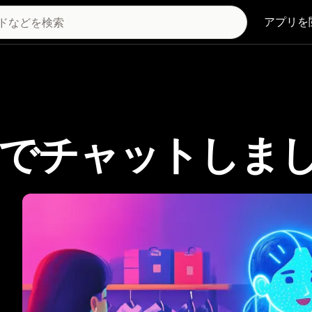
アプリを
gentでチャットしま