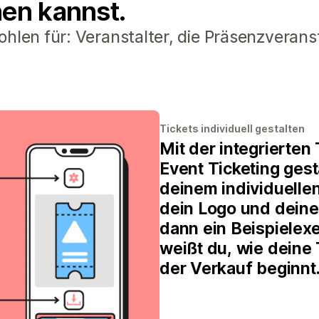
nen kannst.
hlen für: Veranstalter, die Präsenzverans
Tickets individuell gestalten
Mit der integrierten
Event Ticketing gest
deinem individuelle
dein Logo und deine
dann ein Beispielex
weißt du, wie deine
der Verkauf beginnt