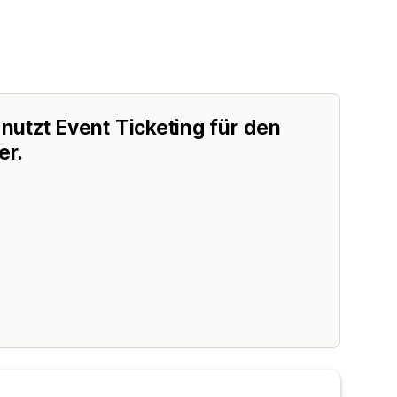
utzt Event Ticketing für den
er.