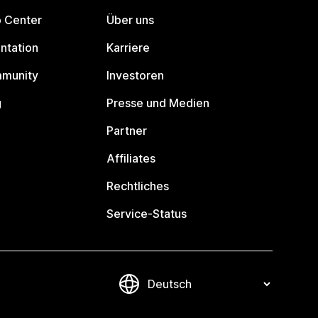
p Center
Über uns
ntation
Karriere
mmunity
Investoren
g
Presse und Medien
Partner
Affiliates
Rechtliches
Service-Status