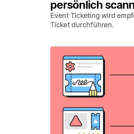
persönlich scan
Event Ticketing wird empfo
Ticket durchführen.