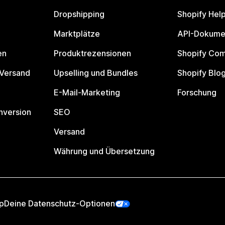
Dropshipping
Shopify Hel
Marktplätze
API-Dokume
en
Produktrezensionen
Shopify Co
 Versand
Upselling und Bundles
Shopify Blo
E-Mail-Marketing
Forschung
nversion
SEO
Versand
Währung und Übersetzung
p
Deine Datenschutz-Optionen