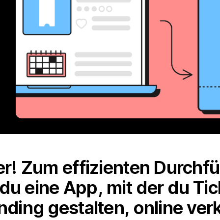
ter! Zum effizienten Durchf
du eine App, mit der du Ti
anding gestalten, online ve