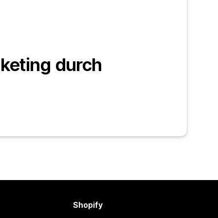
cketing durch
Shopify