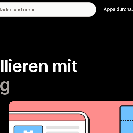
Apps durchs
llieren mit
ng