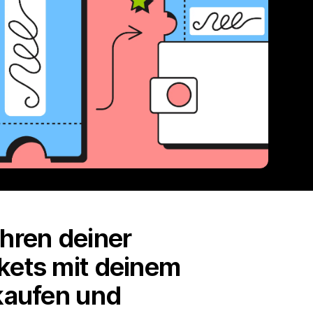
ühren deiner
ckets mit deinem
rkaufen und