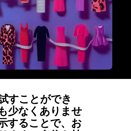
試すことができ
も少なくありませ
示することで、お