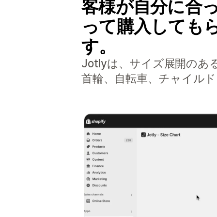
客様が自分に合
って購入しても
す。
Jotlyは、サイズ展開
首輪、自転車、チャイルド