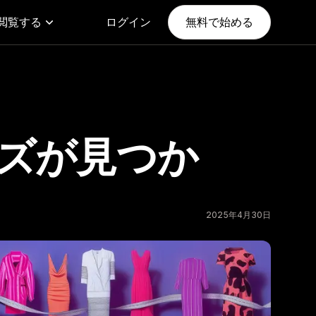
閲覧する
ログイン
無料で始める
イズが見つか
2025年4月30日