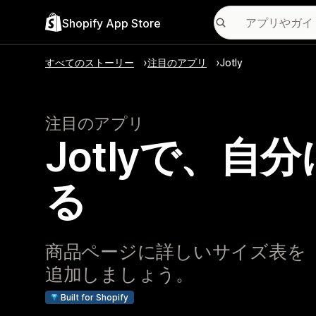
Shopify App Store
すべてのストーリー
注目のアプリ
Jotly
注目のアプリ
Jotlyで、
る
商品ページに詳しいサイズ表を
追加しましょう。
Built for Shopify