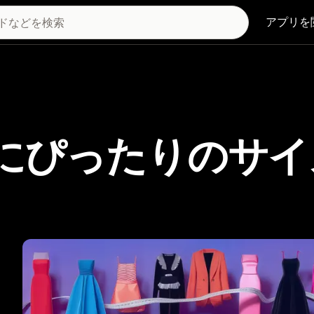
アプリを
自分にぴったりのサ