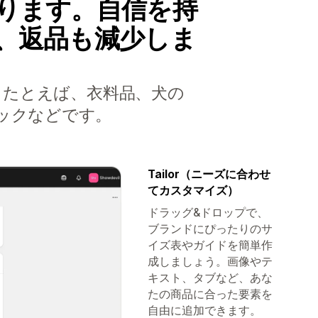
ります。自信を持
、返品も減少しま
。たとえば、衣料品、犬の
ックなどです。
Tailor（ニーズに合わせ
てカスタマイズ）
ドラッグ&ドロップで、
ブランドにぴったりのサ
イズ表やガイドを簡単作
成しましょう。画像やテ
キスト、タブなど、あな
たの商品に合った要素を
自由に追加できます。