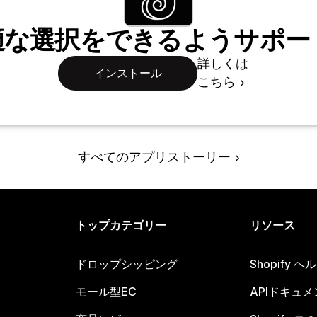
適な選択をできるようサポー
詳しくは
インストール
こちら
すべてのアプリストーリー
トップカテゴリー
リソース
ドロップシッピング
Shopify 
モール型EC
APIドキュメ