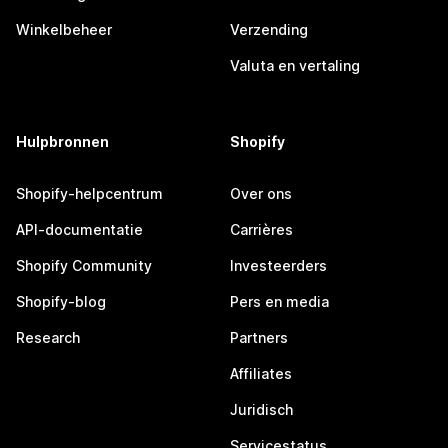
Winkelbeheer
Verzending
Valuta en vertaling
Hulpbronnen
Shopify
Shopify-helpcentrum
Over ons
API-documentatie
Carrières
Shopify Community
Investeerders
Shopify-blog
Pers en media
Research
Partners
Affiliates
Juridisch
Servicestatus