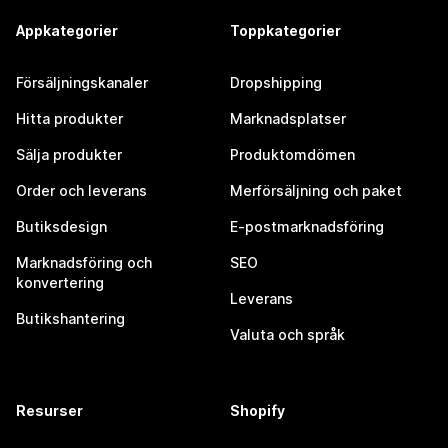
Appkategorier
Toppkategorier
Försäljningskanaler
Dropshipping
Hitta produkter
Marknadsplatser
Sälja produkter
Produktomdömen
Order och leverans
Merförsäljning och paket
Butiksdesign
E-postmarknadsföring
Marknadsföring och
SEO
konvertering
Leverans
Butikshantering
Valuta och språk
Resurser
Shopify