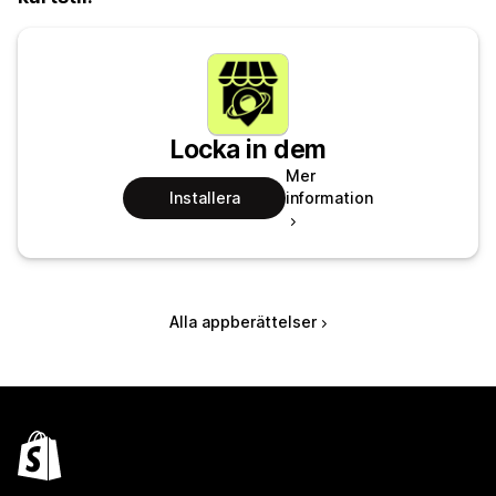
Locka in dem
Mer
Installera
information
Alla appberättelser