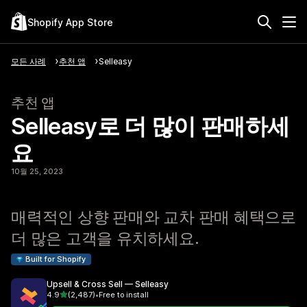
Shopify App Store
모든 사례
추천 앱
Selleasy
추천 앱
Selleasy로 더 많이 판매하세
요
10월 25, 2023
매력적인 상향 판매와 교차 판매 혜택으로
더 많은 고객을 유치하세요.
Built for Shopify
Upsell & Cross Sell — Selleasy
별 5개 중
4.9
(2,487)
•
Free to install
총 리뷰 2487개