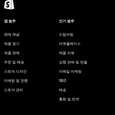
앱 범주
인기 범주
판매 채널
드랍쉬핑
제품 찾기
마켓플레이스
제품 판매
제품 리뷰
주문 및 배송
상향 판매 및 번들
스토어 디자인
이메일 마케팅
마케팅 및 전환
SEO
스토어 관리
배송
통화 및 번역