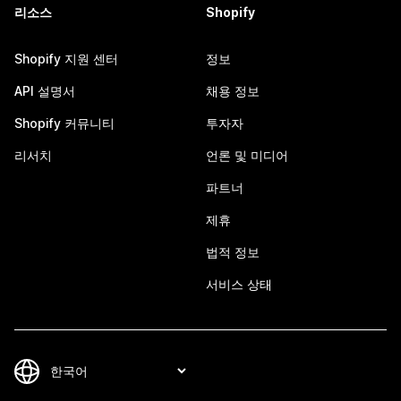
리소스
Shopify
Shopify 지원 센터
정보
API 설명서
채용 정보
Shopify 커뮤니티
투자자
리서치
언론 및 미디어
파트너
제휴
법적 정보
서비스 상태