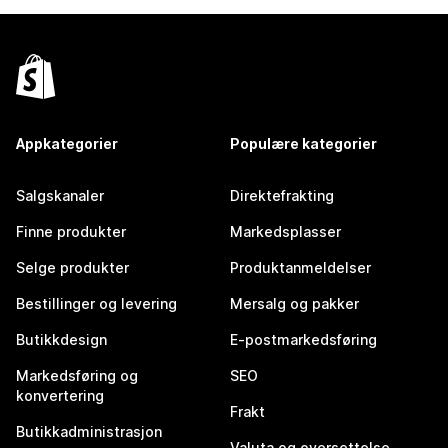
Appkategorier
Populære kategorier
Salgskanaler
Direktefrakting
Finne produkter
Markedsplasser
Selge produkter
Produktanmeldelser
Bestillinger og levering
Mersalg og pakker
Butikkdesign
E-postmarkedsføring
Markedsføring og
SEO
konvertering
Frakt
Butikkadministrasjon
Valuta og oversettelse