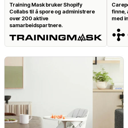
Training Mask bruker Shopify
Carepo
Collabs til å spore og administrere
finne,
over 200 aktive
med in
samarbeidspartnere.