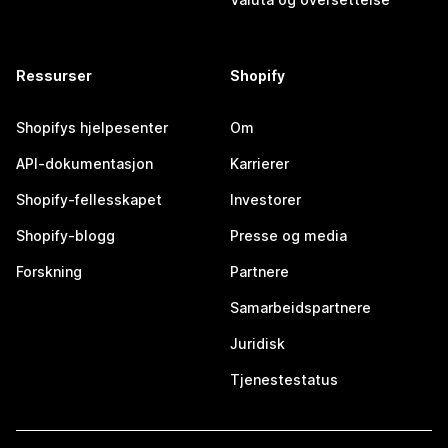
Ressurser
Shopify
Shopifys hjelpesenter
Om
API-dokumentasjon
Karrierer
Shopify-fellesskapet
Investorer
Shopify-blogg
Presse og media
Forskning
Partnere
Samarbeidspartnere
Juridisk
Tjenestestatus