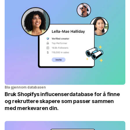
Bla gjennom databasen
Bruk Shopifys influcenserdatabase for å finne
og rekruttere skapere som passer sammen
med merkevaren din.