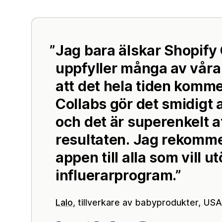
Jag bara älskar Shopify
uppfyller många av våra 
att det hela tiden komme
Collabs gör det smidigt
och det är superenkelt at
resultaten. Jag rekomm
appen till alla som vill u
influerarprogram.
Lalo
, tillverkare av babyprodukter, USA