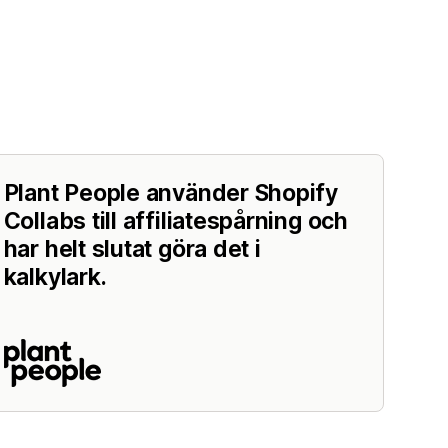
Plant People använder Shopify
Collabs till affiliatespårning och
har helt slutat göra det i
kalkylark.