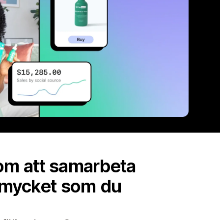
om att samarbeta
a mycket som du