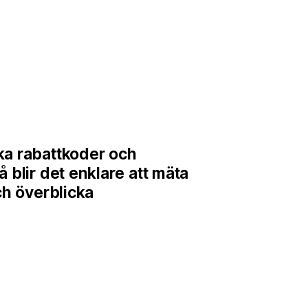
ka rabattkoder och
 blir det enklare att mäta
ch överblicka