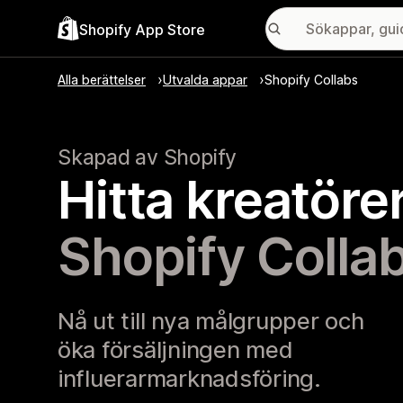
Shopify App Store
Alla berättelser
Utvalda appar
Shopify Collabs
Skapad av Shopify
Hitta kreatör
Shopify Colla
Nå ut till nya målgrupper och
öka försäljningen med
influerarmarknadsföring.