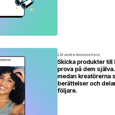
Låt andra demonstrera
Skicka produkter till
prova på dem själva.
medan kreatörerna s
berättelser och del
följare.