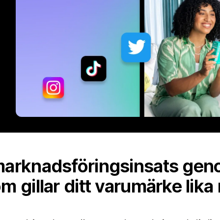
marknadsföringsinsats gen
m gillar ditt varumärke lik