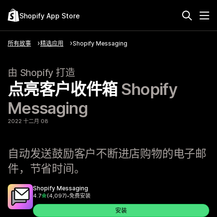
Shopify App Store
所有故事
精选应用
Shopify Messaging
由 Shopify 打造
点亮客户收件箱
Shopify
Messaging
2022 十二月 08
自动发送鼓励客户不断进店购物的电子邮
件，节省时间。
Shopify Messaging
星（满分 5 星）
4.7
(4,097)
•
免费安装
总共 4097 条评论
安装