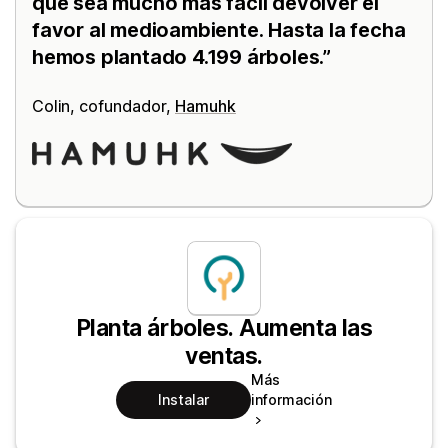
que sea mucho más fácil devolver el
favor al medioambiente. Hasta la fecha
hemos plantado 4.199 árboles.
Colin, cofundador,
Hamuhk
Planta árboles. Aumenta las
ventas.
Más
Instalar
información