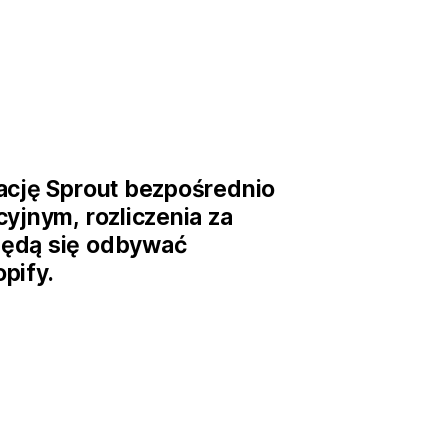
ację Sprout bezpośrednio
yjnym, rozliczenia za
ędą się odbywać
pify.