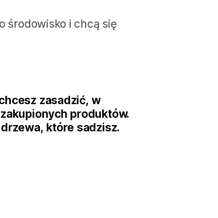
 o środowisko i chcą się
 chcesz zasadzić, w
y zakupionych produktów.
 drzewa, które sadzisz.