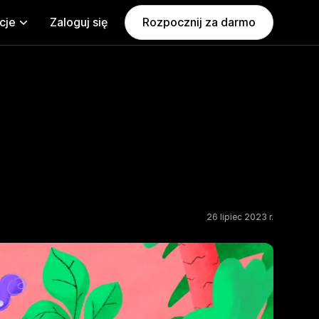
cje
Zaloguj się
Rozpocznij za darmo
26 lipiec 2023 r.