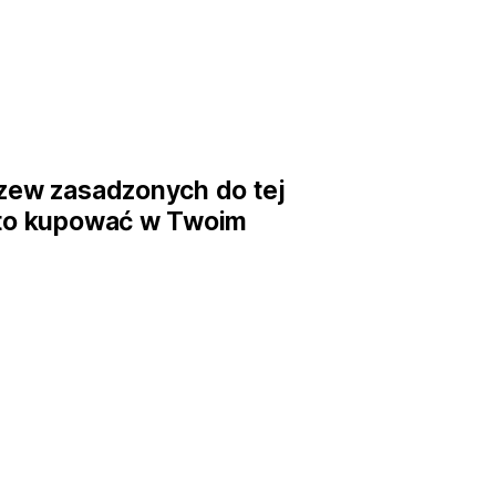
rzew zasadzonych do tej
rto kupować w Twoim