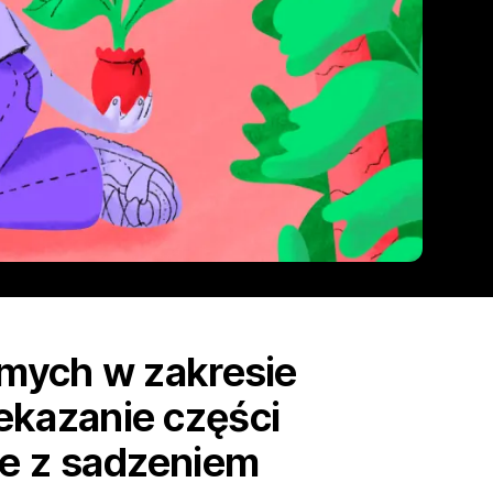
omych w zakresie
zekazanie części
ne z sadzeniem