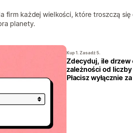
a firm każdej wielkości, które troszczą się
bra planety.
Kup 1. Zasadź 5.
Zdecyduj, ile drzew
zależności od liczb
Płacisz wyłącznie za