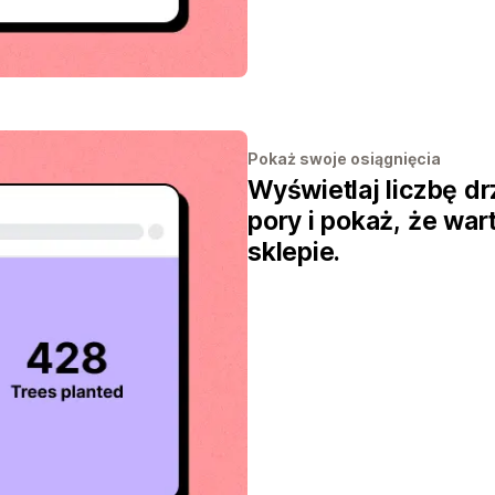
Pokaż swoje osiągnięcia
Wyświetlaj liczbę d
pory i pokaż, że wa
sklepie.