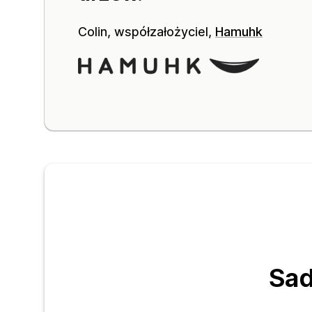
Colin, współzałożyciel,
Hamuhk
Sad