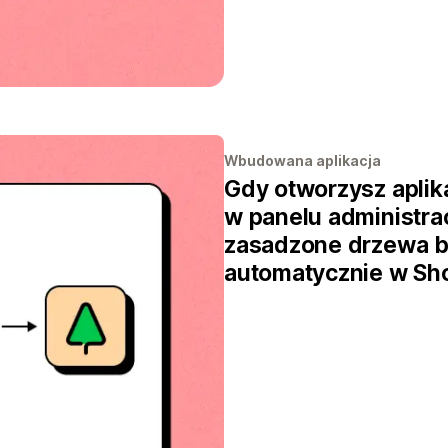
Wbudowana aplikacja
Gdy otworzysz aplik
w panelu administrac
zasadzone drzewa b
automatycznie w Sho