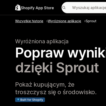
Shopify App Store
Wszystkie historie
Wyróżnione aplikacje
Sprout
Wyróżniona aplikacja
Popraw wynik
dzięki Sprout
Pokaż kupującym, że
troszczysz się o środowisko.
Built for Shopify