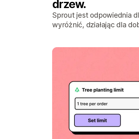
drzew.
Sprout jest odpowiednia dl
wyróżnić, działając dla do