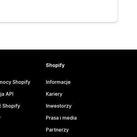
Shopify
mocy Shopify
Informacje
ja API
Kariery
 Shopify
Inwestorzy
y
Prasa i media
Partnerzy