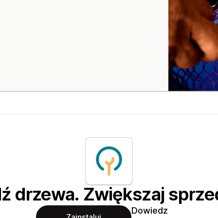
ź drzewa. Zwiększaj sprze
Dowiedz
Zainstaluj