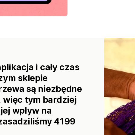
plikacja i cały czas
zym sklepie
Drzewa są niezbędne
 więc tym bardziej
 jej wpływ na
 zasadziliśmy 4199