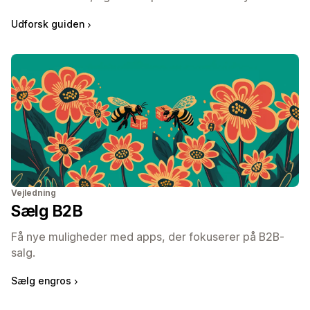
Udforsk guiden
Vejledning
Sælg B2B
Få nye muligheder med apps, der fokuserer på B2B-
salg.
Sælg engros