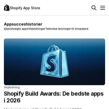
Shopify App Store
Appsucceshistorier
Alle
Udvalgte apps
Vejledninger
Tekniske løsninger til shopejere
Vejledning
Shopify Build Awards: De bedste apps
i 2026