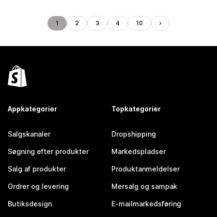
1
2
3
4
10
Appkategorier
Topkategorier
Salgskanaler
Dropshipping
Søgning efter produkter
Markedspladser
Salg af produkter
Produktanmeldelser
Ordrer og levering
Mersalg og sampak
Butiksdesign
E-mailmarkedsføring