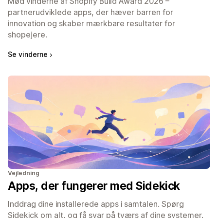
Mød vinderne af Shopify Build Award 2026 –
partnerudviklede apps, der hæver barren for
innovation og skaber mærkbare resultater for
shopejere.
Se vinderne
Vejledning
Apps, der fungerer med Sidekick
Inddrag dine installerede apps i samtalen. Spørg
Sidekick om alt, og få svar på tværs af dine systemer.