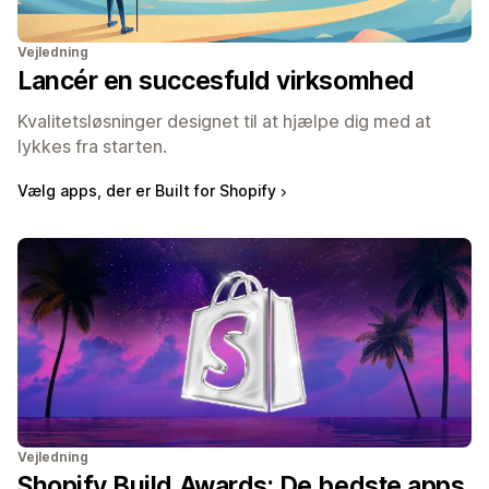
Vejledning
Lancér en succesfuld virksomhed
Kvalitetsløsninger designet til at hjælpe dig med at
lykkes fra starten.
Vælg apps, der er Built for Shopify
Vejledning
Shopify Build Awards: De bedste apps