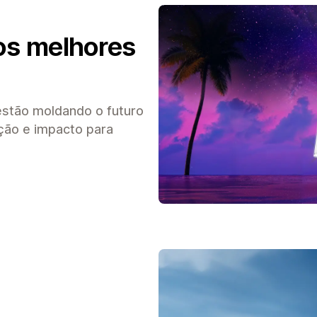
os melhores
estão moldando o futuro
ção e impacto para