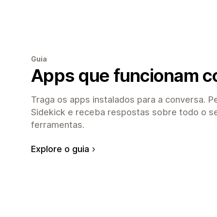
Guia
Apps que funcionam c
Traga os apps instalados para a conversa. P
Sidekick e receba respostas sobre todo o s
ferramentas.
Explore o guia