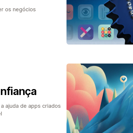
r os negócios
nfiança
a ajuda de apps criados
l