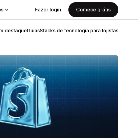
ps
Fazer login
Comece grátis
m destaque
Guias
Stacks de tecnologia para lojistas