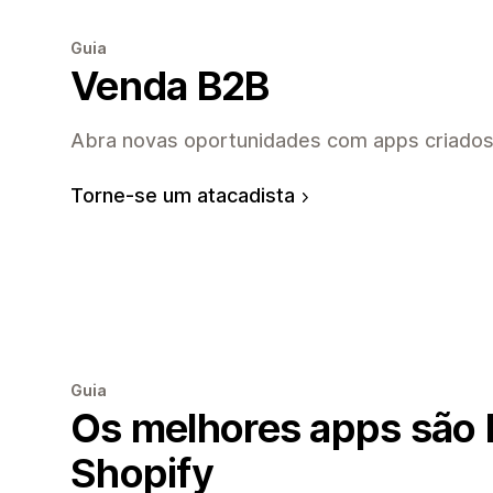
Guia
Venda B2B
Abra novas oportunidades com apps criados
Torne-se um atacadista
Guia
Os melhores apps são B
Shopify