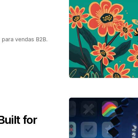
 para vendas B2B.
uilt for