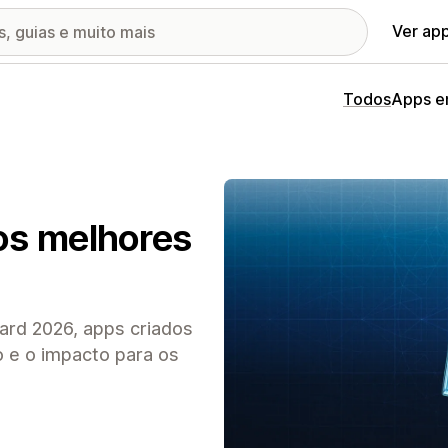
Ver ap
Todos
Apps e
os melhores
ard 2026, apps criados
o e o impacto para os