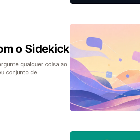
om o Sidekick
ergunte qualquer coisa ao
eu conjunto de