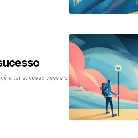
sucesso
ocê a ter sucesso desde o