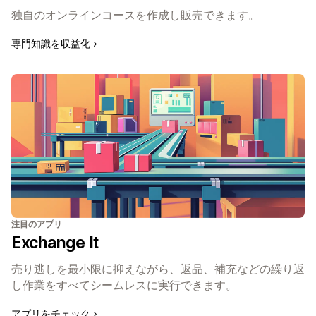
独自のオンラインコースを作成し販売できます。
専門知識を収益化
注目のアプリ
Exchange It
売り逃しを最小限に抑えながら、返品、補充などの繰り返
し作業をすべてシームレスに実行できます。
アプリをチェック