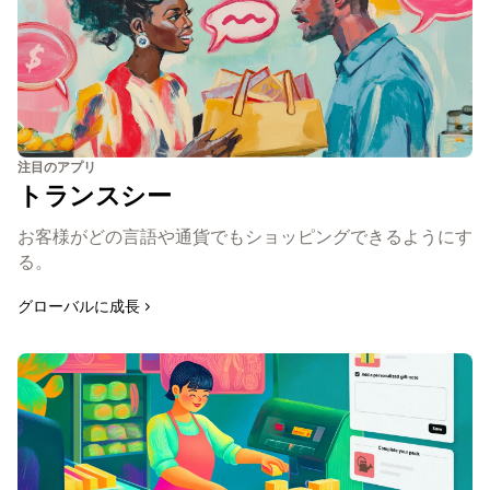
注目のアプリ
トランスシー
お客様がどの言語や通貨でもショッピングできるようにす
る。
グローバルに成長