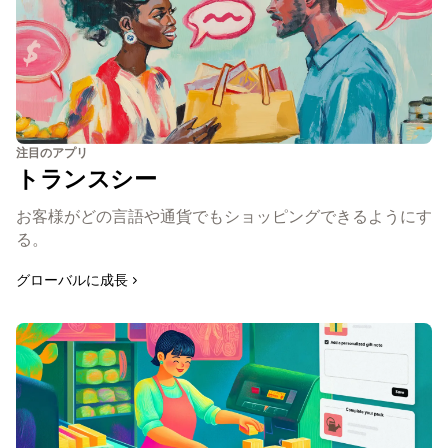
注目のアプリ
トランスシー
お客様がどの言語や通貨でもショッピングできるようにす
る。
グローバルに成長