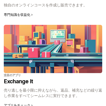
独自のオンラインコースを作成し販売できます。
専門知識を収益化
注目のアプリ
Exchange It
売り逃しを最小限に抑えながら、返品、補充などの繰り返
し作業をすべてシームレスに実行できます。
アプリをチェック