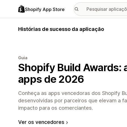
Shopify App Store
Histórias de sucesso da aplicação
Guia
Shopify Build Awards: 
apps de 2026
Conheça as apps vencedoras dos Shopify Bu
desenvolvidas por parceiros que elevam a fa
impacto para os comerciantes.
Ver os vencedores