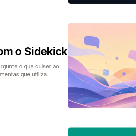
om o Sidekick
ergunte o que quiser ao
mentas que utiliza.