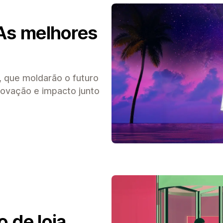
 As melhores
 que moldarão o futuro
novação e impacto junto
 de loja