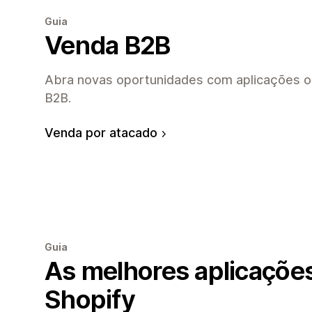
Guia
Venda B2B
Abra novas oportunidades com aplicações o
B2B.
Venda por atacado
Guia
As melhores aplicações 
Shopify