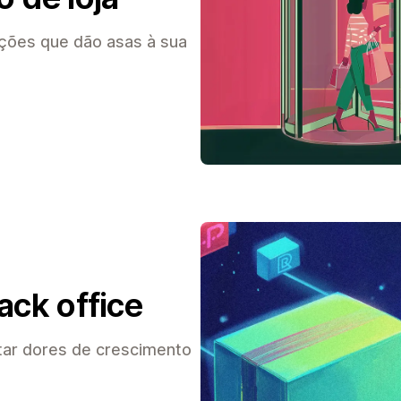
ções que dão asas à sua
ack office
tar dores de crescimento