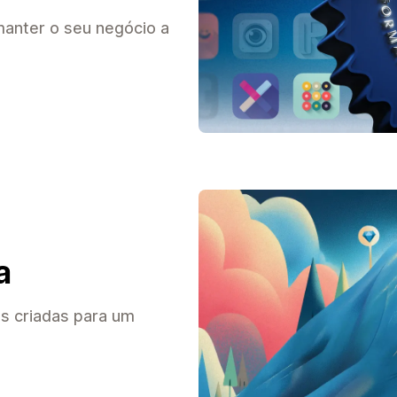
anter o seu negócio a
a
s criadas para um