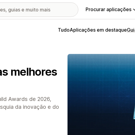
Procurar aplicações
Tudo
Aplicações em destaque
Gui
as melhores
ild Awards de 2026,
squia da inovação e do