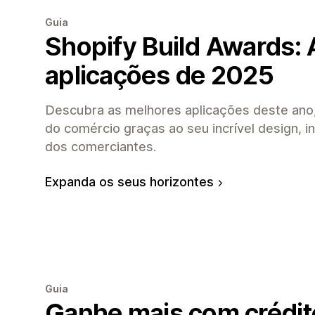
Guia
Shopify Build Awards:
aplicações de 2025
Descubra as melhores aplicações deste ano,
do comércio graças ao seu incrível design, i
dos comerciantes.
Expanda os seus horizontes
Guia
Ganhe mais com crédito