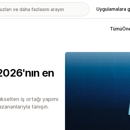
Uygulamalara g
Tümü
Öne
2026'nın en
ükselten iş ortağı yapımı
ananlarıyla tanışın.