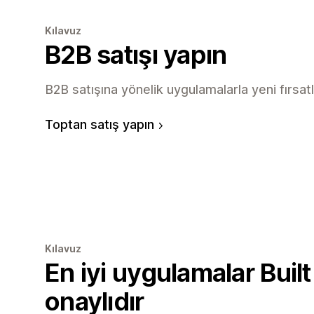
Kılavuz
B2B satışı yapın
B2B satışına yönelik uygulamalarla yeni fırsatl
Toptan satış yapın
Kılavuz
En iyi uygulamalar Built
onaylıdır