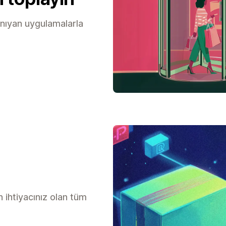
anıyan uygulamalarla
n ihtiyacınız olan tüm