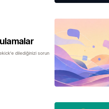
gulamalar
kick'e dilediğinizi sorun