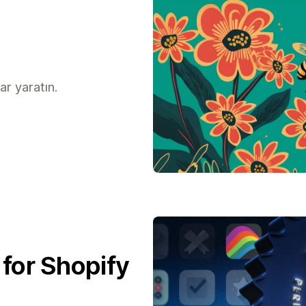
ar yaratın.
 for Shopify