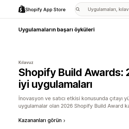
Shopify App Store
Uygulamaların başarı öyküleri
Kılavuz
Shopify Build Awards: 
iyi uygulamaları
İnovasyon ve satıcı etkisi konusunda çıtayı y
uygulamalar olan 2026 Shopify Build Award kaz
Kazananları görün