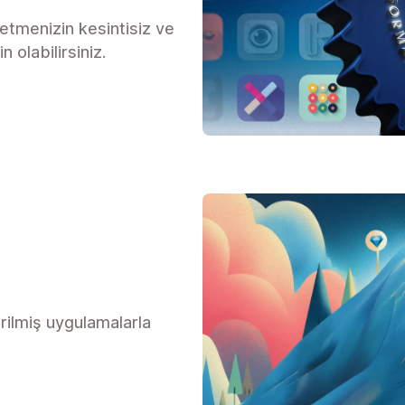
letmenizin kesintisiz ve
 olabilirsiniz.
rilmiş uygulamalarla