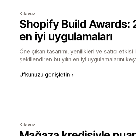
Kılavuz
Shopify Build Awards: 2
en iyi uygulamaları
Öne çıkan tasarımı, yenilikleri ve satıcı etkisi 
şekillendiren bu yılın en iyi uygulamalarını keş
Ufkunuzu genişletin
Kılavuz
Mağaza kredisiyle puan