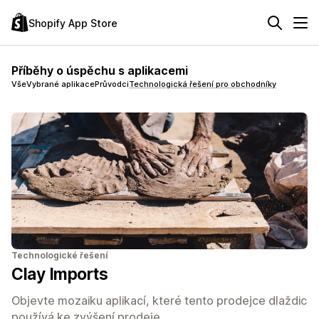
Shopify App Store
Příběhy o úspěchu s aplikacemi
Vše
Vybrané aplikace
Průvodci
Technologická řešení pro obchodníky
Technologické řešení
Clay Imports
Objevte mozaiku aplikací, které tento prodejce dlaždic
používá ke zvýšení prodeje.