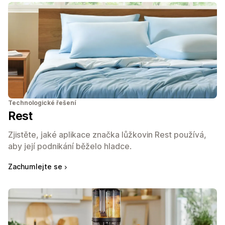
Technologické řešení
Rest
Zjistěte, jaké aplikace značka lůžkovin Rest používá,
aby její podnikání běželo hladce.
Zachumlejte se