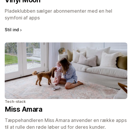
Vinyl Moon
Pladeklubben sælger abonnementer med en hel
symfoni af apps
Stil ind
Tech-stack
Miss Amara
Tæppehandleren Miss Amara anvender en række apps
til at rulle den røde løber ud for deres kunder.