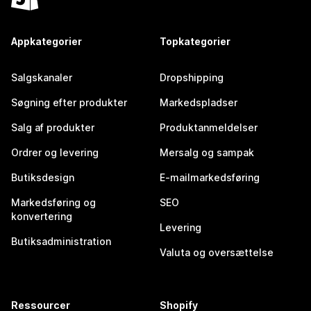
Appkategorier
Topkategorier
Salgskanaler
Dropshipping
Søgning efter produkter
Markedspladser
Salg af produkter
Produktanmeldelser
Ordrer og levering
Mersalg og sampak
Butiksdesign
E-mailmarkedsføring
Markedsføring og
SEO
konvertering
Levering
Butiksadministration
Valuta og oversættelse
Ressourcer
Shopify