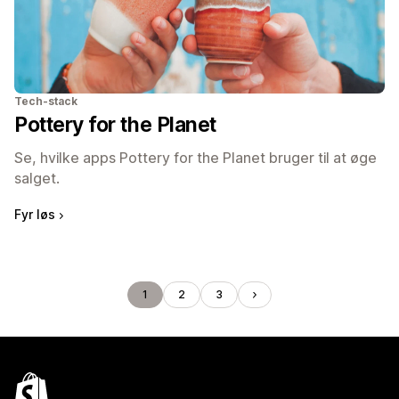
Tech-stack
Pottery for the Planet
Se, hvilke apps Pottery for the Planet bruger til at øge
salget.
Fyr løs
1
2
3