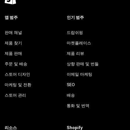
앱 범주
인기 범주
판매 채널
드랍쉬핑
제품 찾기
마켓플레이스
제품 판매
제품 리뷰
주문 및 배송
상향 판매 및 번들
스토어 디자인
이메일 마케팅
마케팅 및 전환
SEO
스토어 관리
배송
통화 및 번역
리소스
Shopify