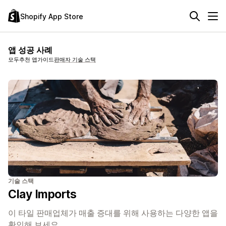
Shopify App Store
앱 성공 사례
모두
추천 앱
가이드
판매자 기술 스택
기술 스택
Clay Imports
이 타일 판매업체가 매출 증대를 위해 사용하는 다양한 앱을
확인해 보세요.