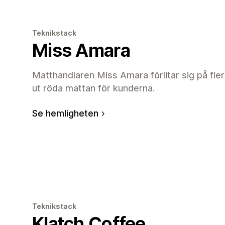
Teknikstack
Miss Amara
Matthandlaren Miss Amara förlitar sig på flera
ut röda mattan för kunderna.
Se hemligheten
Teknikstack
Klatch Coffee