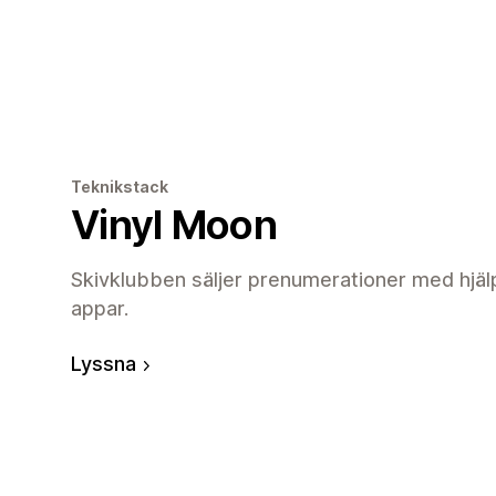
Teknikstack
Vinyl Moon
Skivklubben säljer prenumerationer med hjälp
appar.
Lyssna