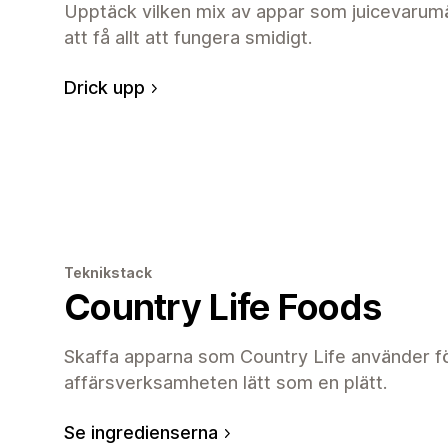
Upptäck vilken mix av appar som juicevarum
att få allt att fungera smidigt.
Drick upp
Teknikstack
Country Life Foods
Skaffa apparna som Country Life använder fö
affärsverksamheten lätt som en plätt.
Se ingredienserna