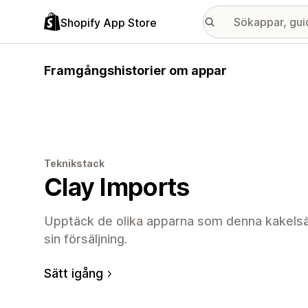
Shopify App Store
Framgångshistorier om appar
Teknikstack
Clay Imports
Upptäck de olika apparna som denna kakelsäl
sin försäljning.
Sätt igång