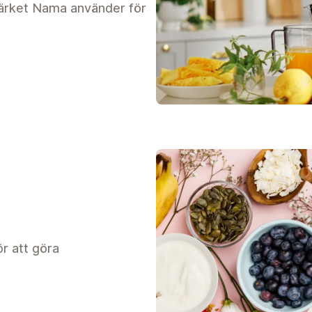
ärket Nama använder för
r att göra