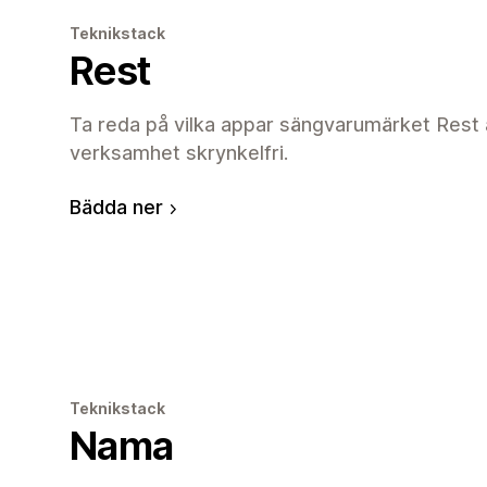
Teknikstack
Rest
Ta reda på vilka appar sängvarumärket Rest a
verksamhet skrynkelfri.
Bädda ner
Teknikstack
Nama