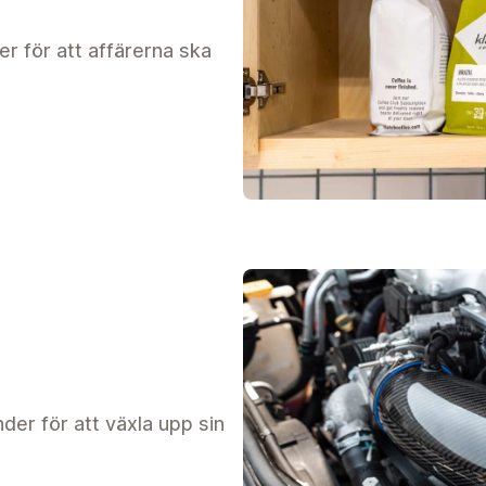
r för att affärerna ska
r för att växla upp sin