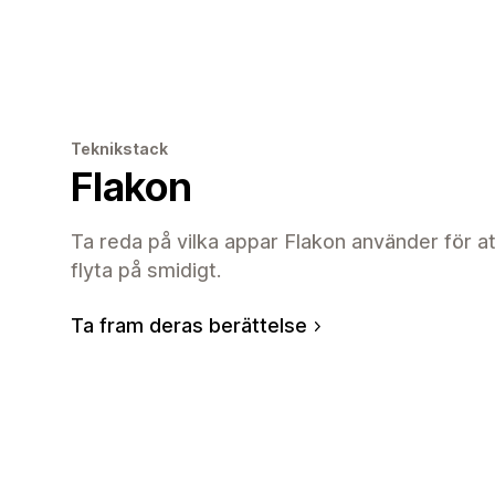
Teknikstack
Flakon
Ta reda på vilka appar Flakon använder för a
flyta på smidigt.
Ta fram deras berättelse