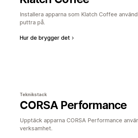
Installera apparna som Klatch Coffee använde
puttra på.
Hur de brygger det
Teknikstack
CORSA Performance
Upptäck apparna CORSA Performance använde
verksamhet.