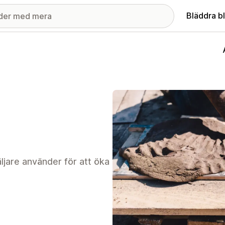
Bläddra b
jare använder för att öka