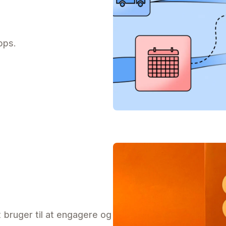
pps.
 bruger til at engagere og