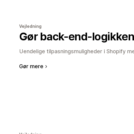
Vejledning
Gør back-end-logikken
Uendelige tilpasningsmuligheder i Shopify m
Gør mere