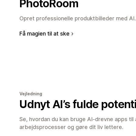
PhotoRoom
Opret professionelle produktbilleder med AI.
Få magien til at ske
Vejledning
Udnyt AI’s fulde potent
Se, hvordan du kan bruge AI-drevne apps til 
arbejdsprocesser og gøre dit liv lettere.