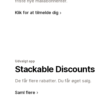
friste nye mailabonnenter.
Klik for at tilmelde dig
Udvalgt app
Stackable Discounts
De får flere rabatter. Du får øget salg.
Saml flere