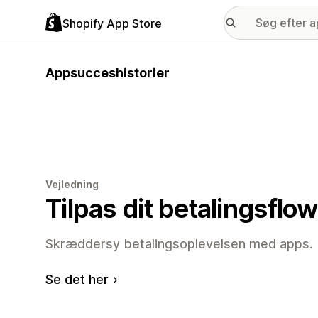
Shopify App Store
Appsucceshistorier
Vejledning
Tilpas dit betalingsflow
Skræddersy betalingsoplevelsen med apps.
Se det her