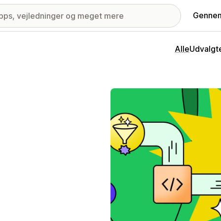
Gennem
Alle
Udvalgt