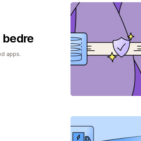
 bedre
ed apps.