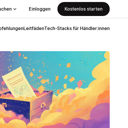
uchen
Einloggen
Kostenlos starten
fehlungen
Leitfäden
Tech-Stacks für Händler:innen