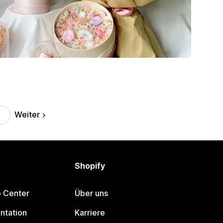
Weiter
Shopify
p Center
Über uns
ntation
Karriere