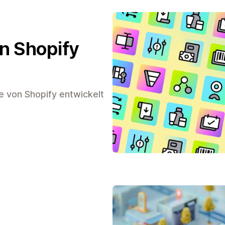
on Shopify
e von Shopify entwickelt