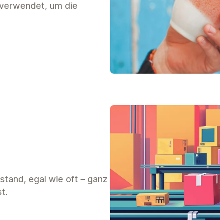
 verwendet, um die
and, egal wie oft – ganz
t.