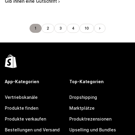
Gib ihnen eine Gutschrift
1
2
3
4
10
App-Kategorien
Top-Kategorien
Vertriebskanäle
Dropshipping
Produkte finden
Marktplätze
Produkte verkaufen
Produktrezensionen
Bestellungen und Versand
Upselling und Bundles