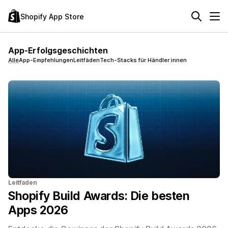
Shopify App Store
App-Erfolgsgeschichten
Alle
App-Empfehlungen
Leitfäden
Tech-Stacks für Händler:innen
Leitfaden
Shopify Build Awards: Die besten
Apps 2026