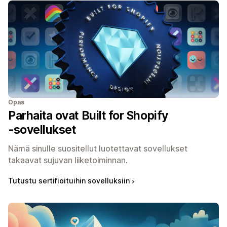
Opas
Parhaita ovat Built for Shopify
‑sovellukset
Nämä sinulle suositellut luotettavat sovellukset
takaavat sujuvan liiketoiminnan.
Tutustu sertifioituihin sovelluksiin