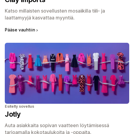
Katso millaisten sovellusten mosaiikilla tiili- ja
laattamyyjä kasvattaa myyntiä.
Pääse vauhtiin
Esitelty sovellus
Jotly
Auta asiakkaita sopivan vaatteen löytämisessä
tarjoamalla kokotaulukoita ja ‑oppaita.