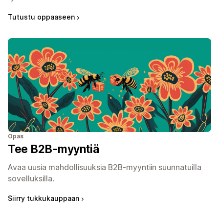
Tutustu oppaaseen
Opas
Tee B2B-myyntiä
Avaa uusia mahdollisuuksia B2B-myyntiin suunnatuilla
sovelluksilla.
Siirry tukkukauppaan