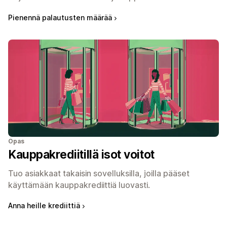
Pienennä palautusten määrää
Opas
Kauppakrediitillä isot voitot
Tuo asiakkaat takaisin sovelluksilla, joilla pääset
käyttämään kauppakrediittiä luovasti.
Anna heille krediittiä