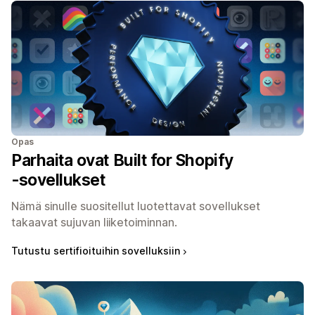
Opas
Parhaita ovat Built for Shopify
‑sovellukset
Nämä sinulle suositellut luotettavat sovellukset
takaavat sujuvan liiketoiminnan.
Tutustu sertifioituihin sovelluksiin