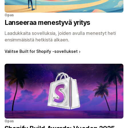
Opas
Lanseeraa menestyvä yritys
Laadukkaita sovelluksia, joiden avulla menestyt heti
ensimmäisistä hetkistä alkaen.
Valitse Built for Shopify ‑sovellukset
Opas