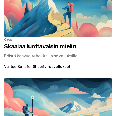
Opas
Skaalaa luottavaisin mielin
Edistä kasvua tehokkailla sovelluksilla
Valitse Built for Shopify ‑sovellukset