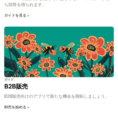
ら回答を得られます。
ガイドを見る
ガイド
B2B販売
B2B販売向けのアプリで新たな機会を開拓しましょう。
卸売を始める