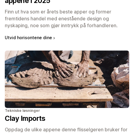
appene i 2025
Finn ut hva som er årets beste apper og former
fremtidens handel med enestående design og
nyskaping, noe som gjør inntrykk på forhandleren.
Utvid horisontene dine
Tekniske løsninger
Clay Imports
Oppdag de ulike appene denne flisselgeren bruker for