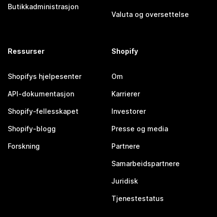
Butikkadministrasjon
Valuta og oversettelse
Ressurser
Shopify
Shopifys hjelpesenter
Om
API-dokumentasjon
Karrierer
Shopify-fellesskapet
Investorer
Shopify-blogg
Presse og media
Forskning
Partnere
Samarbeidspartnere
Juridisk
Tjenestestatus