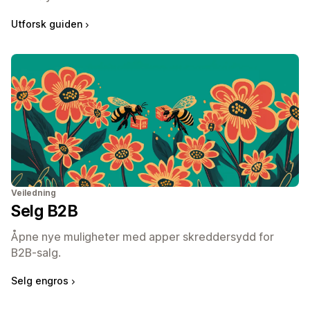
Utforsk guiden
Veiledning
Selg B2B
Åpne nye muligheter med apper skreddersydd for
B2B-salg.
Selg engros