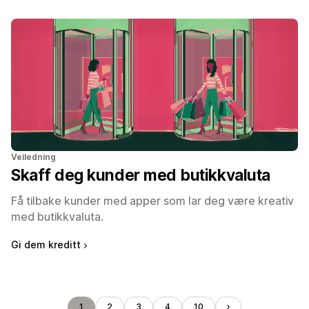
Veiledning
Skaff deg kunder med butikkvaluta
Få tilbake kunder med apper som lar deg være kreativ
med butikkvaluta.
Gi dem kreditt
1
2
3
4
10