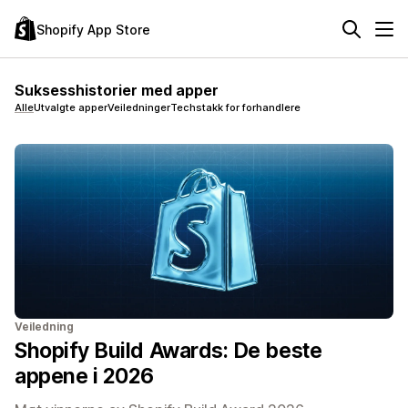
Shopify App Store
Suksesshistorier med apper
Alle
Utvalgte apper
Veiledninger
Techstakk for forhandlere
Veiledning
Shopify Build Awards: De beste
appene i 2026