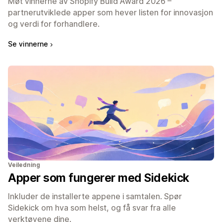
Møt vinnerne av Shopify Build Award 2026 –
partnerutviklede apper som hever listen for innovasjon
og verdi for forhandlere.
Se vinnerne
Veiledning
Apper som fungerer med Sidekick
Inkluder de installerte appene i samtalen. Spør
Sidekick om hva som helst, og få svar fra alle
verktøyene dine.