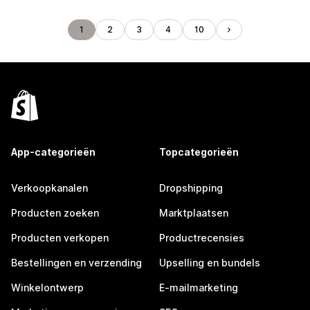
1
2
3
4
10
App-categorieën
Topcategorieën
Verkoopkanalen
Dropshipping
Producten zoeken
Marktplaatsen
Producten verkopen
Productrecensies
Bestellingen en verzending
Upselling en bundels
Winkelontwerp
E-mailmarketing