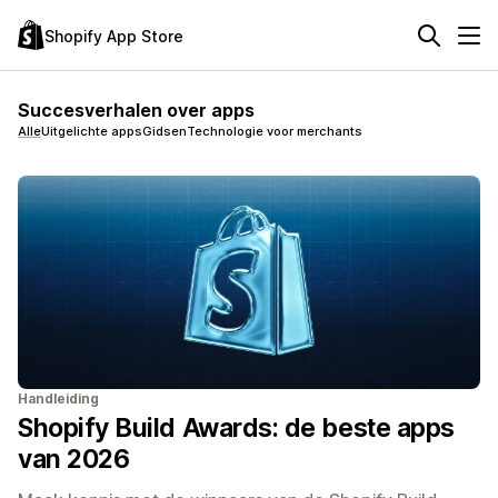
Shopify App Store
Succesverhalen over apps
Alle
Uitgelichte apps
Gidsen
Technologie voor merchants
Handleiding
Shopify Build Awards: de beste apps
van 2026