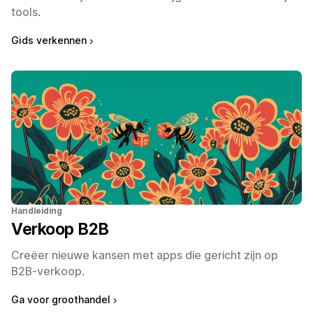
tools.
Gids verkennen
Handleiding
Verkoop B2B
Creëer nieuwe kansen met apps die gericht zijn op
B2B-verkoop.
Ga voor groothandel