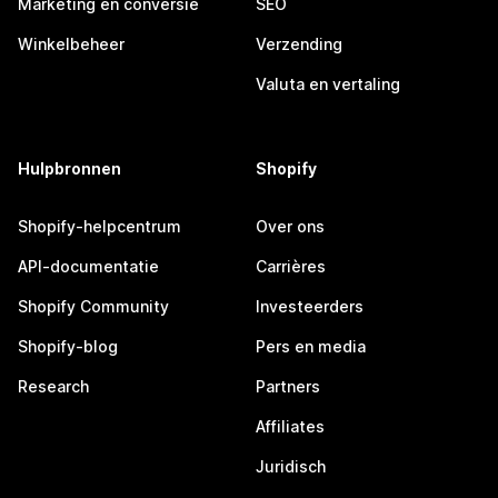
Marketing en conversie
SEO
Winkelbeheer
Verzending
Valuta en vertaling
Hulpbronnen
Shopify
Shopify-helpcentrum
Over ons
API-documentatie
Carrières
Shopify Community
Investeerders
Shopify-blog
Pers en media
Research
Partners
Affiliates
Juridisch