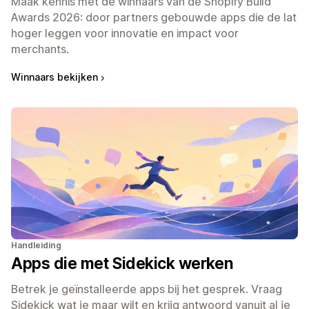
Maak kennis met de winnaars van de Shopify Build
Awards 2026: door partners gebouwde apps die de lat
hoger leggen voor innovatie en impact voor
merchants.
Winnaars bekijken
Handleiding
Apps die met Sidekick werken
Betrek je geïnstalleerde apps bij het gesprek. Vraag
Sidekick wat je maar wilt en krijg antwoord vanuit al je